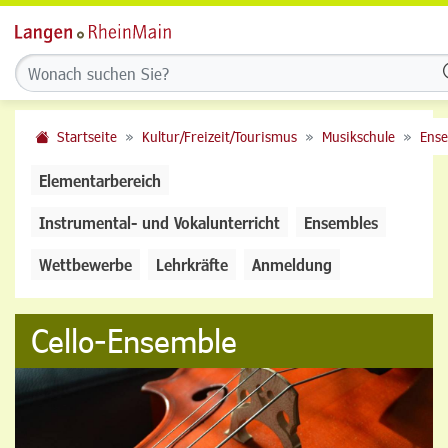
Startseite
Kultur/Freizeit/Tourismus
Musikschule
Ens
Elementarbereich
Instrumental- und Vokalunterricht
Ensembles
Wettbewerbe
Lehrkräfte
Anmeldung
Cello-Ensemble