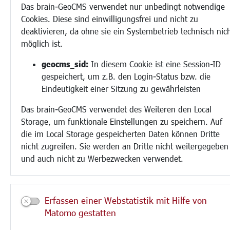
Feste und Märkte
Das brain-GeoCMS verwendet nur unbedingt notwendige
Sport
Cookies. Diese sind einwilligungsfrei und nicht zu
Vereine und Institutionen
deaktivieren, da ohne sie ein Systembetrieb technisch nic
möglich ist.
geocms_sid:
In diesem Cookie ist eine Session-ID
gespeichert, um z.B. den Login-Status bzw. die
Eindeutigkeit einer Sitzung zu gewährleisten
Das brain-GeoCMS verwendet des Weiteren den Local
Storage, um funktionale Einstellungen zu speichern. Auf
die im Local Storage gespeicherten Daten können Dritte
nicht zugreifen. Sie werden an Dritte nicht weitergegeben
und auch nicht zu Werbezwecken verwendet.
Erfassen einer Webstatistik mit Hilfe von
Matomo gestatten