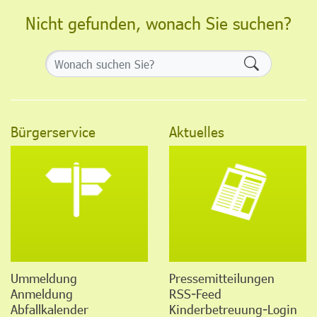
Nicht gefunden, wonach Sie suchen?
Formularsch
Bürgerservice
Aktuelles
Ummeldung
Pressemitteilungen
Anmeldung
RSS-Feed
Abfallkalender
Kinderbetreuung-Login