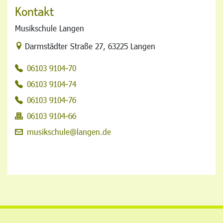
Kontakt
Musikschule Langen
Link zur Google-Maps Navigation
Darmstädter Straße 27
,
63225 Langen
06103 9104-70
06103 9104-74
06103 9104-76
06103 9104-66
musikschule@langen.de