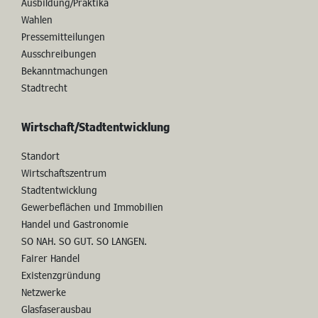
Ausbildung/Praktika
Wahlen
Pressemitteilungen
Ausschreibungen
Bekanntmachungen
Stadtrecht
Wirtschaft/Stadtentwicklung
Standort
Wirtschaftszentrum
Stadtentwicklung
Gewerbeflächen und Immobilien
Handel und Gastronomie
SO NAH. SO GUT. SO LANGEN.
Fairer Handel
Existenzgründung
Netzwerke
Glasfaserausbau