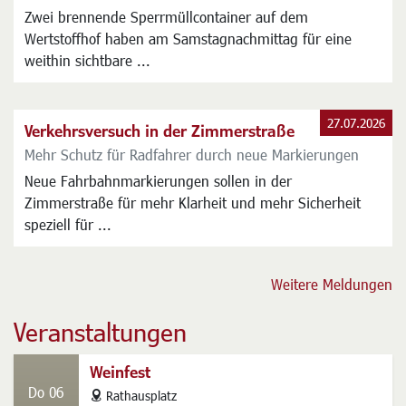
Zwei brennende Sperrmüllcontainer auf dem
Wertstoffhof haben am Samstagnachmittag für eine
weithin sichtbare ...
27.07.2026
Verkehrsversuch in der Zimmerstraße
Mehr Schutz für Radfahrer durch neue Markierungen
Neue Fahrbahnmarkierungen sollen in der
Zimmerstraße für mehr Klarheit und mehr Sicherheit
speziell für ...
Weitere Meldungen
Veranstaltungen
Weinfest
Do 06
address
Rathausplatz