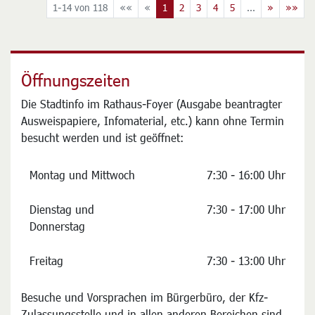
1-14 von 118
««
«
1
2
3
4
5
...
»
»»
Öffnungszeiten
Die Stadtinfo im Rathaus-Foyer (Ausgabe beantragter
Ausweispapiere, Infomaterial, etc.) kann ohne Termin
besucht werden und ist geöffnet:
Montag und Mittwoch
7:30 - 16:00 Uhr
Dienstag und
7:30 - 17:00 Uhr
Donnerstag
Freitag
7:30 - 13:00 Uhr
Besuche und Vorsprachen im Bürgerbüro, der Kfz-
Zulassungsstelle und in allen anderen Bereichen sind