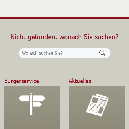
Nicht gefunden, wonach Sie suchen?
Formularsch
Bürgerservice
Aktuelles