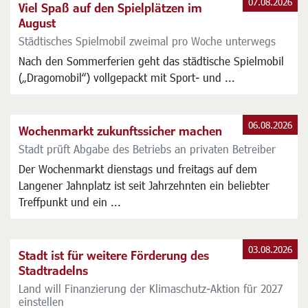
07.08.2026
Viel Spaß auf den Spielplätzen im
August
Städtisches Spielmobil zweimal pro Woche unterwegs
Nach den Sommerferien geht das städtische Spielmobil
(„Dragomobil“) vollgepackt mit Sport- und ...
06.08.2026
Wochenmarkt zukunftssicher machen
Stadt prüft Abgabe des Betriebs an privaten Betreiber
Der Wochenmarkt dienstags und freitags auf dem
Langener Jahnplatz ist seit Jahrzehnten ein beliebter
Treffpunkt und ein ...
03.08.2026
Stadt ist für weitere Förderung des
Stadtradelns
Land will Finanzierung der Klimaschutz-Aktion für 2027
einstellen