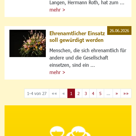
Langen, Hermann Roth, hat zum ...
mehr >
26.06.2026
Ehrenamtlicher Einsatz
soll gewürdigt werden
Menschen, die sich ehrenamtlich für
andere und die Gesellschaft
einsetzen, sind ein ...
mehr >
1-4 von 27
««
«
1
2
3
4
5
...
»
»»