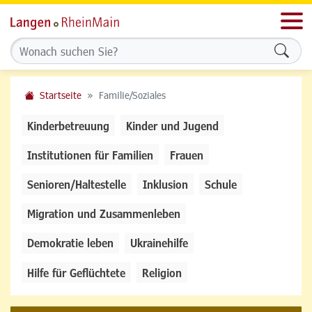
Men
Formu
Startseite
Familie/Soziales
Kinderbetreuung
Kinder und Jugend
Institutionen für Familien
Frauen
Senioren/Haltestelle
Inklusion
Schule
Migration und Zusammenleben
Demokratie leben
Ukrainehilfe
Hilfe für Geflüchtete
Religion