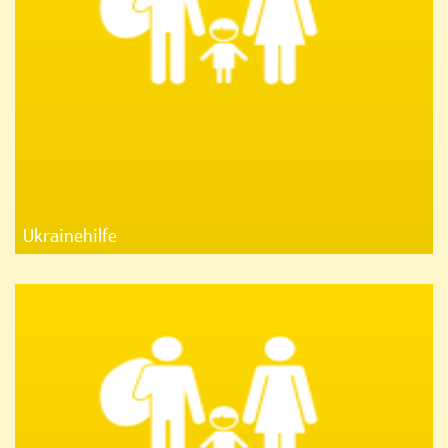
Ukrainehilfe