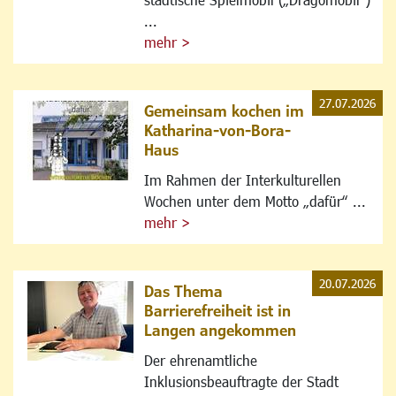
...
mehr >
27.07.2026
Gemeinsam kochen im
Katharina-von-Bora-
Haus
Im Rahmen der Interkulturellen
Wochen unter dem Motto „dafür“ ...
mehr >
20.07.2026
Das Thema
Barrierefreiheit ist in
Langen angekommen
Der ehrenamtliche
Inklusionsbeauftragte der Stadt