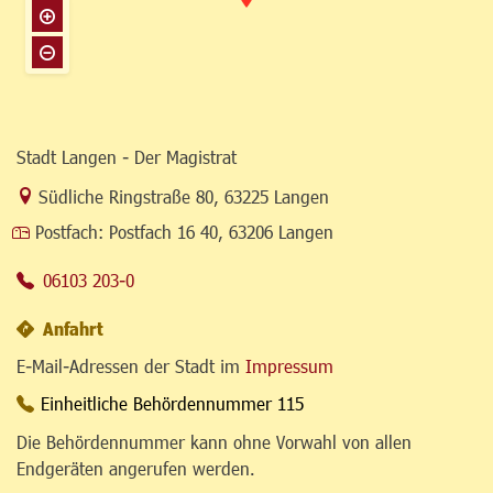
Stadt Langen - Der Magistrat
Link zur Google-Maps Navigation
Südliche Ringstraße 80
,
63225 Langen
Postfach:
Postfach 16 40, 63206 Langen
06103 203-0
Anfahrt
E-Mail-Adressen der Stadt im
Impressum
Einheitliche Behördennummer 115
Die Behördennummer kann ohne Vorwahl von allen
Endgeräten angerufen werden.