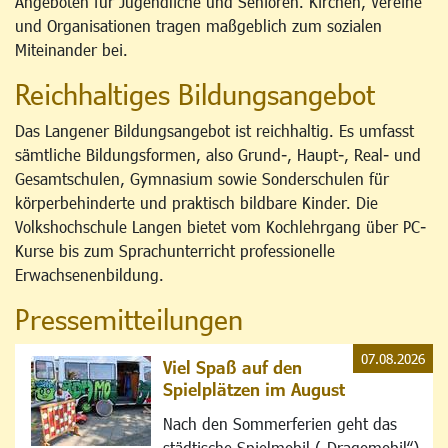
Angeboten für Jugendliche und Senioren. Kirchen, Vereine
und Organisationen tragen maßgeblich zum sozialen
Miteinander bei.
Reichhaltiges Bildungsangebot
Das Langener Bildungsangebot ist reichhaltig. Es umfasst
sämtliche Bildungsformen, also Grund-, Haupt-, Real- und
Gesamtschulen, Gymnasium sowie Sonderschulen für
körperbehinderte und praktisch bildbare Kinder. Die
Volkshochschule Langen bietet vom Kochlehrgang über PC-
Kurse bis zum Sprachunterricht professionelle
Erwachsenenbildung.
Pressemitteilungen
07.08.2026
Viel Spaß auf den
Spielplätzen im August
Nach den Sommerferien geht das
städtische Spielmobil („Dragomobil“)