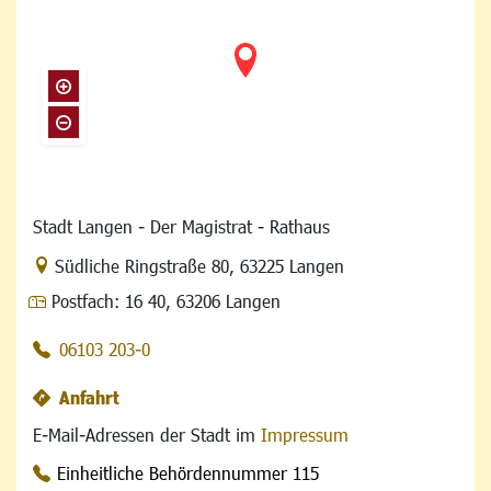
Stadt Langen - Der Magistrat - Rathaus
Link zur Google-Maps Navigation
Südliche Ringstraße 80
,
63225 Langen
Postfach:
16 40, 63206 Langen
06103 203-0
Anfahrt
E-Mail-Adressen der Stadt im
Impressum
Einheitliche Behördennummer 115