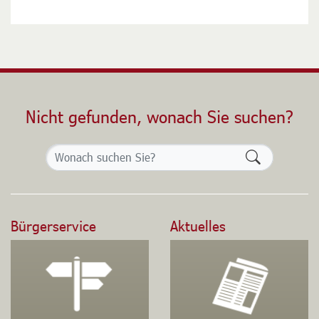
Nicht gefunden, wonach Sie suchen?
Formularsch
Bürgerservice
Aktuelles