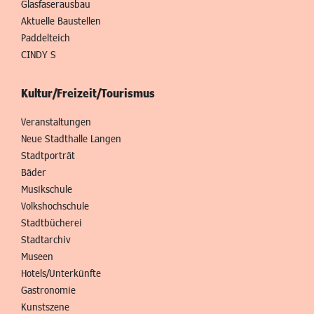
Glasfaserausbau
Aktuelle Baustellen
Paddelteich
CINDY S
Kultur/Freizeit/Tourismus
Veranstaltungen
Neue Stadthalle Langen
Stadtporträt
Bäder
Musikschule
Volkshochschule
Stadtbücherei
Stadtarchiv
Museen
Hotels/Unterkünfte
Gastronomie
Kunstszene