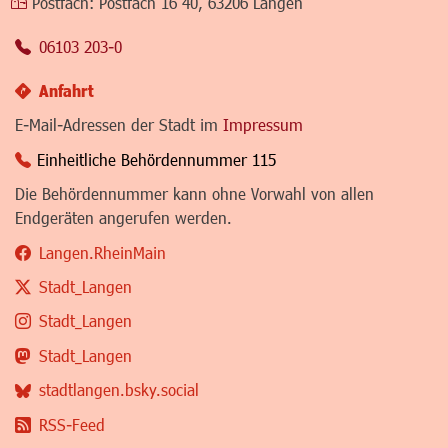
Postfach:
Postfach 16 40, 63206 Langen
06103 203-0
Anfahrt
E-Mail-Adressen der Stadt im
Impressum
Einheitliche Behördennummer 115
Die Behördennummer kann ohne Vorwahl von allen
Endgeräten angerufen werden.
Langen.RheinMain
Stadt_Langen
Stadt_Langen
Stadt_Langen
stadtlangen.bsky.social
RSS-Feed