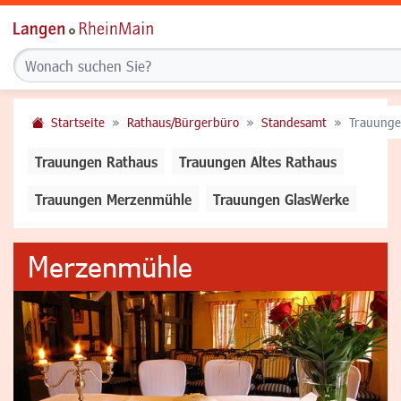
Startseite
Rathaus/Bürgerbüro
Standesamt
Trauunge
Trauungen Rathaus
Trauungen Altes Rathaus
Trauungen Merzenmühle
Trauungen GlasWerke
Merzenmühle