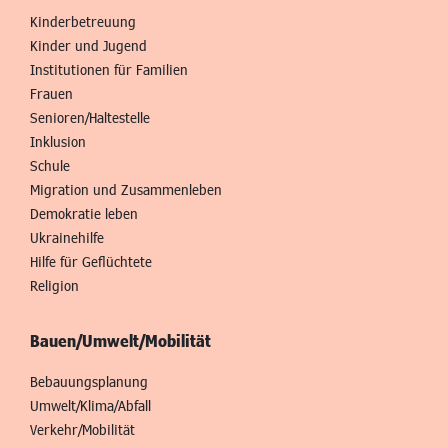
Kinderbetreuung
Kinder und Jugend
Institutionen für Familien
Frauen
Senioren/Haltestelle
Inklusion
Schule
Migration und Zusammenleben
Demokratie leben
Ukrainehilfe
Hilfe für Geflüchtete
Religion
Bauen/Umwelt/Mobilität
Bebauungsplanung
Umwelt/Klima/Abfall
Verkehr/Mobilität