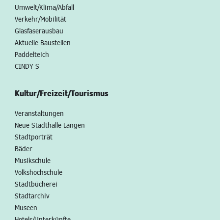
Umwelt/Klima/Abfall
Verkehr/Mobilität
Glasfaserausbau
Aktuelle Baustellen
Paddelteich
CINDY S
Kultur/Freizeit/Tourismus
Veranstaltungen
Neue Stadthalle Langen
Stadtporträt
Bäder
Musikschule
Volkshochschule
Stadtbücherei
Stadtarchiv
Museen
Hotels/Unterkünfte