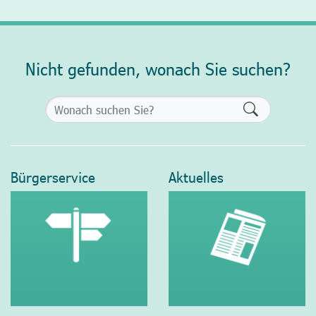
Nicht gefunden, wonach Sie suchen?
Formularsch
Bürgerservice
Aktuelles