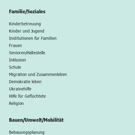
Familie/Soziales
Kinderbetreuung
Kinder und Jugend
Institutionen für Familien
Frauen
Senioren/Haltestelle
Inklusion
Schule
Migration und Zusammenleben
Demokratie leben
Ukrainehilfe
Hilfe für Geflüchtete
Religion
Bauen/Umwelt/Mobilität
Bebauungsplanung