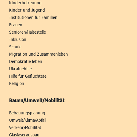
Kinderbetreuung
Kinder und Jugend
Institutionen für Familien
Frauen
Senioren/Haltestelle
Inklusion
Schule
Migration und Zusammenleben
Demokratie leben
Ukrainehilfe
Hilfe für Geflüchtete
Religion
Bauen/Umwelt/Mobilität
Bebauungsplanung
Umwelt/Klima/Abfall
Verkehr/Mobilität
Glasfaserausbau