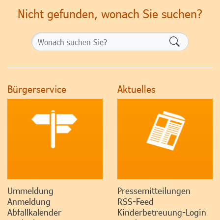
Nicht gefunden, wonach Sie suchen?
Formularsch
Bürgerservice
Aktuelles
Ummeldung
Pressemitteilungen
Anmeldung
RSS-Feed
Abfallkalender
Kinderbetreuung-Login