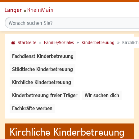
Startseite
Familie/Soziales
Kinderbetreuung
Kirchlic
Fachdienst Kinderbetreuung
Städtische Kinderbetreuung
Kirchliche Kinderbetreuung
Kinderbetreuung freier Träger
Wir suchen dich
Fachkräfte werben
Kirchliche Kinderbetreuung