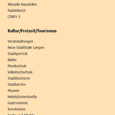
Aktuelle Baustellen
Paddelteich
CINDY S
Kultur/Freizeit/Tourismus
Veranstaltungen
Neue Stadthalle Langen
Stadtporträt
Bäder
Musikschule
Volkshochschule
Stadtbücherei
Stadtarchiv
Museen
Hotels/Unterkünfte
Gastronomie
Kunstszene