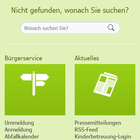
Nicht gefunden, wonach Sie suchen?
Formularsch
Bürgerservice
Aktuelles
Ummeldung
Pressemitteilungen
Anmeldung
RSS-Feed
Abfallkalender
Kinderbetreuung-Login