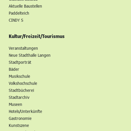
Aktuelle Baustellen
Paddelteich
CINDY S
Kultur/Freizeit/Tourismus
Veranstaltungen
Neue Stadthalle Langen
Stadtporträt
Bäder
Musikschule
Volkshochschule
Stadtbücherei
Stadtarchiv
Museen
Hotels/Unterkünfte
Gastronomie
Kunstszene