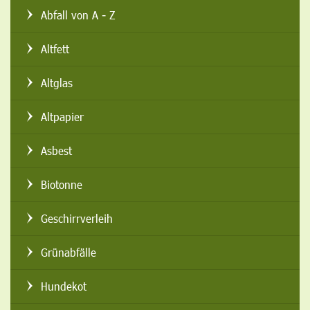
Abfall von A - Z
Altfett
Altglas
Altpapier
Asbest
Biotonne
Geschirrverleih
Grünabfälle
Hundekot