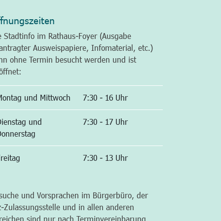
fnungszeiten
e Stadtinfo im Rathaus-Foyer (Ausgabe
antragter Ausweispapiere, Infomaterial, etc.)
nn ohne Termin besucht werden und ist
öffnet:
Montag und Mittwoch
7:30 - 16 Uhr
Dienstag und
7:30 - 17 Uhr
Donnerstag
reitag
7:30 - 13 Uhr
suche und Vorsprachen im Bürgerbüro, der
z-Zulassungsstelle und in allen anderen
reichen sind nur nach Terminvereinbarung