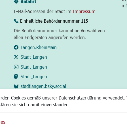
Anfahrt
mö
E-Mail-Adressen der Stadt im
Impressum
Einheitliche Behördennummer 115
Die Behördennummer kann ohne Vorwahl von
allen Endgeräten angerufen werden.
Langen.RheinMain
Stadt_Langen
Stadt_Langen
Stadt_Langen
stadtlangen.bsky.social
RSS-Feed
erden Cookies gemäß unserer Datenschutzerklärung verwendet. 
klären sie sich damit einverstanden.
ies