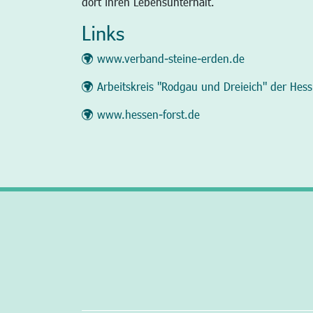
dort ihren Lebensunterhalt.
Links
www.verband-steine-erden.de
Arbeitskreis "Rodgau und Dreieich" der Hess
www.hessen-forst.de