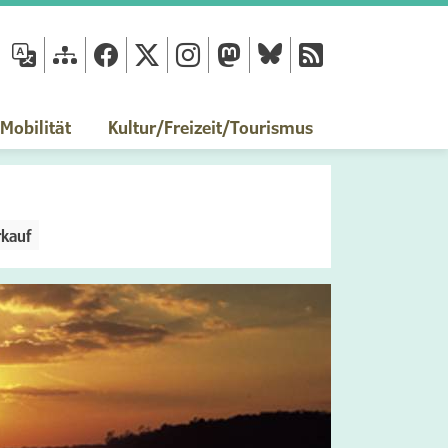
fläche
obilität
Kultur/Freizeit/Tourismus
rkauf