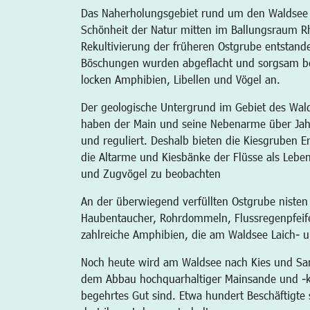
Das Naherholungsgebiet rund um den Waldsee is
Schönheit der Natur mitten im Ballungsraum R
Rekultivierung der früheren Ostgrube entstand
Böschungen wurden abgeflacht und sorgsam be
locken Amphibien, Libellen und Vögel an.
Der geologische Untergrund im Gebiet des Wal
haben der Main und seine Nebenarme über Jahrm
und reguliert. Deshalb bieten die Kiesgruben Er
die Altarme und Kiesbänke der Flüsse als Lebe
und Zugvögel zu beobachten
An der überwiegend verfüllten Ostgrube niste
Haubentaucher, Rohrdommeln, Flussregenpfeif
zahlreiche Amphibien, die am Waldsee Laich-
Noch heute wird am Waldsee nach Kies und Sa
dem Abbau hochquarhaltiger Mainsande und -ki
begehrtes Gut sind. Etwa hundert Beschäftigte