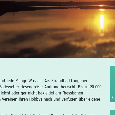
 und jede Menge Wasser: Das Strandbad Langener
Badewetter riesengroßer Andrang herrscht. Bis zu 20.000
eicht oder gar nicht bekleidet am "hessischen
C
in Vereinen ihren Hobbys nach und verfügen über eigene