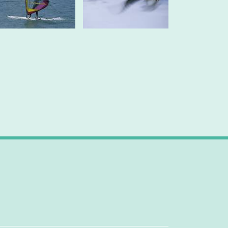
altfläche