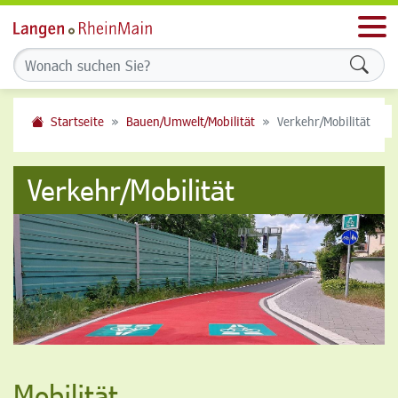
Men
Formu
Startseite
Bauen/Umwelt/Mobilität
Verkehr/Mobilität
Verkehr/Mobilität
Mobilität