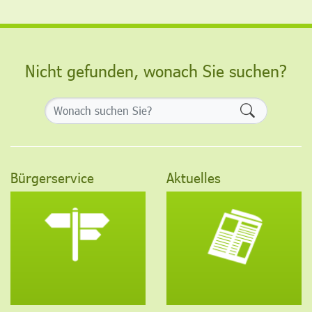
Nicht gefunden, wonach Sie suchen?
Formularsch
Bürgerservice
Aktuelles