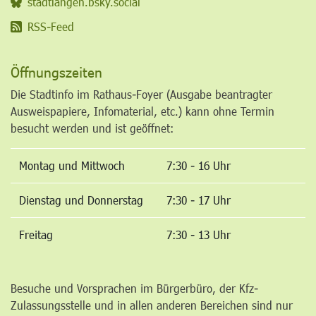
stadtlangen.bsky.social
RSS-Feed
Öffnungszeiten
Die Stadtinfo im Rathaus-Foyer (Ausgabe beantragter
Ausweispapiere, Infomaterial, etc.) kann ohne Termin
besucht werden und ist geöffnet:
Montag und Mittwoch
7:30 - 16 Uhr
Dienstag und Donnerstag
7:30 - 17 Uhr
Freitag
7:30 - 13 Uhr
Besuche und Vorsprachen im Bürgerbüro, der Kfz-
Zulassungsstelle und in allen anderen Bereichen sind nur