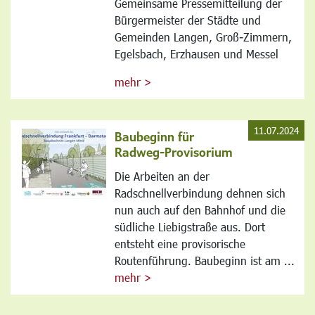
Gemeinsame Pressemitteilung der
Bürgermeister der Städte und
Gemeinden Langen, Groß-Zimmern,
Egelsbach, Erzhausen und Messel
mehr >
11.07.2024
Baubeginn für
Radweg-Provisorium
Die Arbeiten an der
Radschnellverbindung dehnen sich
nun auch auf den Bahnhof und die
südliche Liebigstraße aus. Dort
entsteht eine provisorische
Routenführung. Baubeginn ist am ...
mehr >