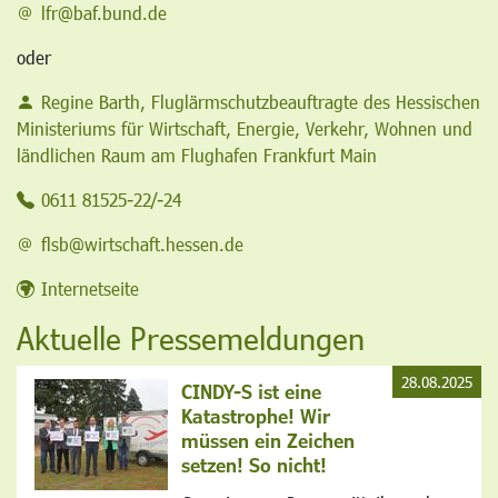
lfr@baf.bund.de
oder
Regine Barth, Fluglärmschutzbeauftragte des Hessischen
Ministeriums für Wirtschaft, Energie, Verkehr, Wohnen und
ländlichen Raum am Flughafen Frankfurt Main
0611 81525-22/-24
flsb@wirtschaft.hessen.de
Internetseite
Aktuelle Pressemeldungen
28.08.2025
CINDY-S ist eine
Katastrophe! Wir
müssen ein Zeichen
setzen! So nicht!