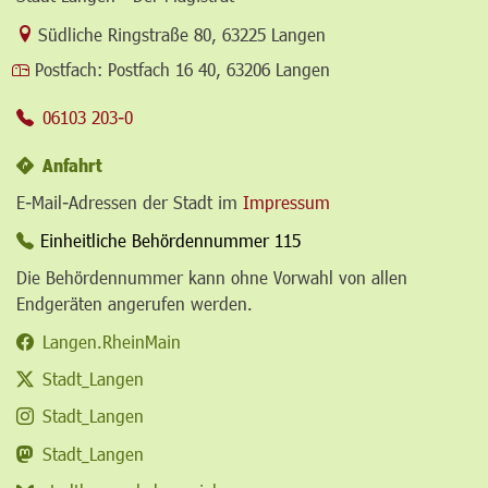
Link zur Google-Maps Navigation
Südliche Ringstraße 80
,
63225 Langen
Postfach:
Postfach 16 40, 63206 Langen
06103 203-0
Anfahrt
E-Mail-Adressen der Stadt im
Impressum
Einheitliche Behördennummer 115
Die Behördennummer kann ohne Vorwahl von allen
Endgeräten angerufen werden.
Langen.RheinMain
Stadt_Langen
Stadt_Langen
Stadt_Langen