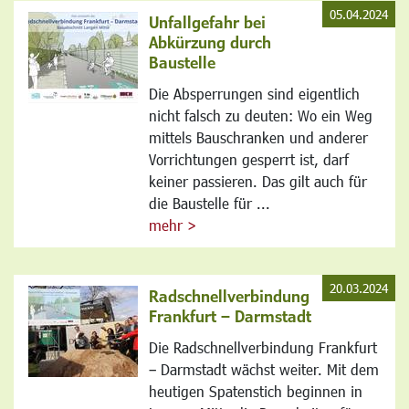
05.04.2024
Unfallgefahr bei
Abkürzung durch
Baustelle
Die Absperrungen sind eigentlich
nicht falsch zu deuten: Wo ein Weg
mittels Bauschranken und anderer
Vorrichtungen gesperrt ist, darf
keiner passieren. Das gilt auch für
die Baustelle für ...
mehr >
20.03.2024
Radschnellverbindung
Frankfurt – Darmstadt
Die Radschnellverbindung Frankfurt
– Darmstadt wächst weiter. Mit dem
heutigen Spatenstich beginnen in