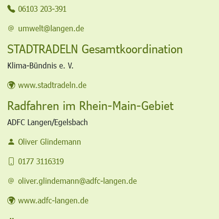
06103 203-391
umwelt@langen.de
STADTRADELN Gesamtkoordination
Klima-Bündnis e. V.
www.stadtradeln.de
Radfahren im Rhein-Main-Gebiet
ADFC Langen/Egelsbach
Oliver Glindemann
0177 3116319
oliver.glindemann@adfc-langen.de
www.adfc-langen.de