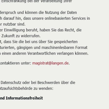
 Einschränkung bei der Verarbeitung Ihrer
iderspruch und können die Nutzung der Daten
h darauf hin, dass unsere onlinebasierten Services in
r nutzbar sind.
er Einwilligung beruht, haben Sie das Recht, die
e Zukunft zu widerrufen.
, dass Sie die bei uns über Sie gespeicherten
turierten, gängigen und maschinenlesbaren Format
n einen anderen Verantwortlichen verlangen können.
kontaktieren unter:
magistrat@langen.de
.
m Datenschutz oder bei Beschwerden über die
utzaufsichtsbehörde zu wenden:
nd Informationsfreiheit