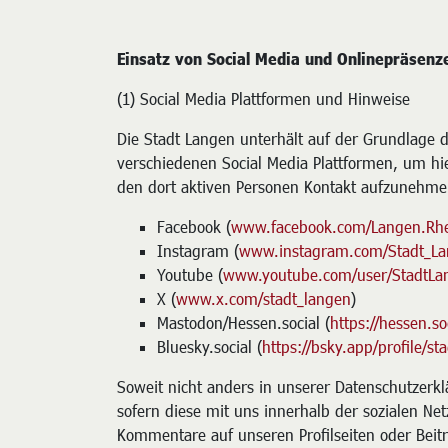
Einsatz von Social Media und Onlinepräsenz
(1) Social Media Plattformen und Hinweise
Die Stadt Langen unterhält auf der Grundlage d
verschiedenen Social Media Plattformen, um h
den dort aktiven Personen Kontakt aufzunehme
Facebook (
www.facebook.com/Langen.Rh
Instagram (
www.instagram.com/Stadt_L
Youtube (
www.youtube.com/user/StadtLa
X (
www.x.com/stadt_langen
)
Mastodon/Hessen.social (
https://hessen.s
Bluesky.social (
https://bsky.app/profile/st
Soweit nicht anders in unserer Datenschutzerk
sofern diese mit uns innerhalb der sozialen Ne
Kommentare auf unseren Profilseiten oder Beit