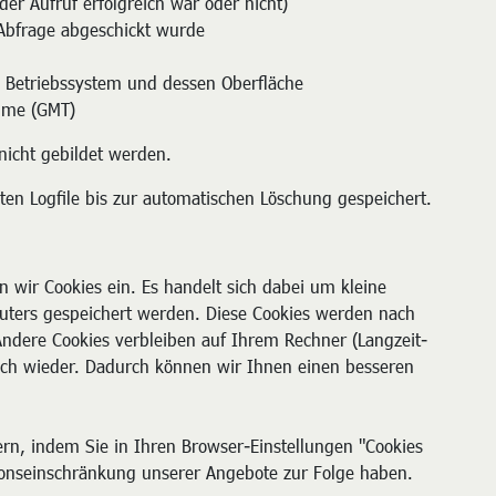
der Aufruf erfolgreich war oder nicht)
Abfrage abgeschickt wurde
 Betriebssystem und dessen Oberfläche
Time (GMT)
nicht gebildet werden.
en Logfile bis zur automatischen Löschung gespeichert.
n wir Cookies ein. Es handelt sich dabei um kleine
puters gespeichert werden. Diese Cookies werden nach
ndere Cookies verbleiben auf Ihrem Rechner (Langzeit-
ch wieder. Dadurch können wir Ihnen einen besseren
rn, indem Sie in Ihren Browser-Einstellungen "Cookies
ionseinschränkung unserer Angebote zur Folge haben.