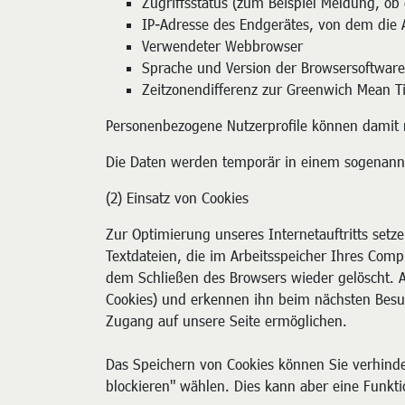
Zugriffsstatus (zum Beispiel Meldung, ob 
IP-Adresse des Endgerätes, von dem die 
Verwendeter Webbrowser
Sprache und Version der Browsersoftware
Zeitzonendifferenz zur Greenwich Mean 
Personenbezogene Nutzerprofile können damit 
Die Daten werden temporär in einem sogenannt
(2) Einsatz von Cookies
Zur Optimierung unseres Internetauftritts setze
Textdateien, die im Arbeitsspeicher Ihres Com
dem Schließen des Browsers wieder gelöscht. A
Cookies) und erkennen ihn beim nächsten Besu
Zugang auf unsere Seite ermöglichen.
Das Speichern von Cookies können Sie verhinde
blockieren" wählen. Dies kann aber eine Funkt