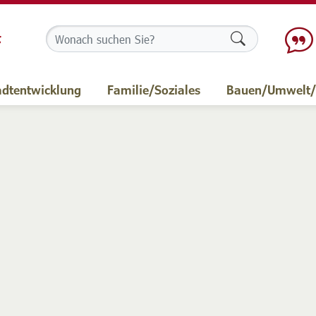
Formularschalt
adtentwicklung
Familie/Soziales
Bauen/Umwelt/M