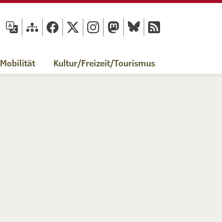
fläche
obilität
Kultur/Freizeit/Tourismus