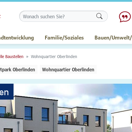
Formularschalt
adtentwicklung
Familie/Soziales
Bauen/Umwelt/M
lle Baustellen
Wohnquartier Oberlinden
tpark Oberlinden
Wohnquartier Oberlinden
en