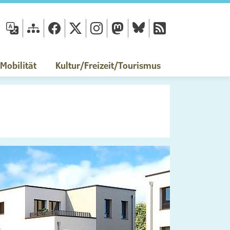
fläche
obilität
Kultur/Freizeit/Tourismus