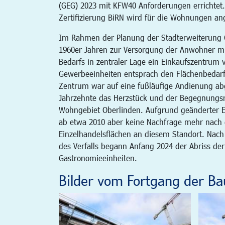
(GEG) 2023 mit KFW40 Anforderungen errichtet
Zertifizierung BiRN wird für die Wohnungen an
Im Rahmen der Planung der Stadterweiterung 
1960er Jahren zur Versorgung der Anwohner mi
Bedarfs in zentraler Lage ein Einkaufszentrum v
Gewerbeeinheiten entsprach den Flächenbedarf
Zentrum war auf eine fußläufige Andienung ab
Jahrzehnte das Herzstück und der Begegnungs
Wohngebiet Oberlinden. Aufgrund geänderter 
ab etwa 2010 aber keine Nachfrage mehr nach 
Einzelhandelsflächen an diesem Standort. Nach
des Verfalls begann Anfang 2024 der Abriss de
Gastronomieeinheiten.
Bilder vom Fortgang der Ba