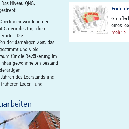
. Das Niveau QNG,
Ende de
gestrebt.
Grünfläc
Oberlinden wurde in den
eines le
t Gütern des täglichen
mehr >
erortet. Die
en der damaligen Zeit, das
gestimmt und viele
raum für die Bevölkerung im
Einkaufgewohnheiten bestand
derartigen
 Jahren des Leerstands und
r früheren Laden- und
uarbeiten