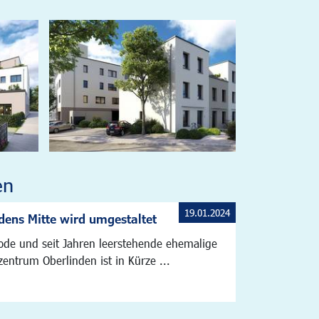
en
19.01.2024
dens Mitte wird umgestaltet
de und seit Jahren leerstehende ehemalige
zentrum Oberlinden ist in Kürze ...