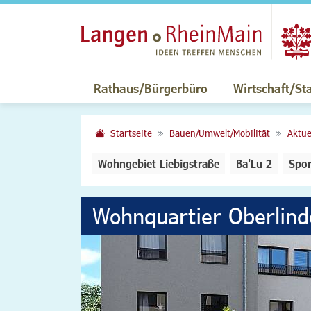
Rathaus/Bürgerbüro
Wirtschaft/St
Startseite
Bauen/Umwelt/Mobilität
Aktue
Wohngebiet Liebigstraße
Ba'Lu 2
Spor
Wohnquartier Oberlind