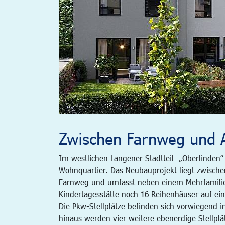
Zwischen Farnweg und
Im westlichen Langener Stadtteil „Oberlinden“
Wohnquartier. Das Neubauprojekt liegt zwis
Farnweg und umfasst neben einem Mehrfamilie
Kindertagesstätte noch 16 Reihenhäuser auf e
Die Pkw-Stellplätze befinden sich vorwiegend i
hinaus werden vier weitere ebenerdige Stellpl