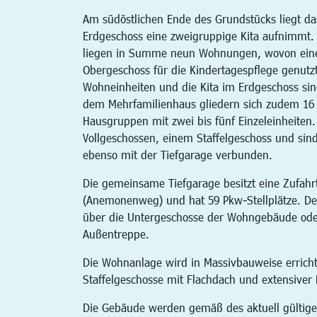
Am südöstlichen Ende des Grundstücks liegt d
Erdgeschoss eine zweigruppige Kita aufnimmt.
liegen in Summe neun Wohnungen, wovon ein
Obergeschoss für die Kindertagespflege genutz
Wohneinheiten und die Kita im Erdgeschoss sind
dem Mehrfamilienhaus gliedern sich zudem 16 
Hausgruppen mit zwei bis fünf Einzeleinheiten.
Vollgeschossen, einem Staffelgeschoss und sin
ebenso mit der Tiefgarage verbunden.
Die gemeinsame Tiefgarage besitzt eine Zufahr
(Anemonenweg) und hat 59 Pkw-Stellplätze. De
über die Untergeschosse der Wohngebäude oder
Außentreppe.
Die Wohnanlage wird in Massivbauweise erricht
Staffelgeschosse mit Flachdach und extensive
Die Gebäude werden gemäß des aktuell gültig