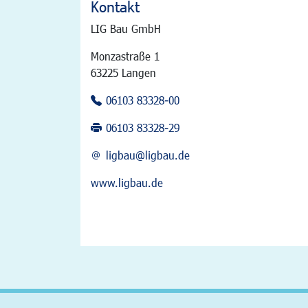
Kontakt
LIG Bau GmbH
Monzastraße 1
63225 Langen
06103 83328-00
06103 83328-29
ligbau@ligbau.de
www.ligbau.de