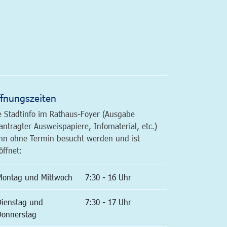
altfläche
fnungszeiten
e Stadtinfo im Rathaus-Foyer (Ausgabe
antragter Ausweispapiere, Infomaterial, etc.)
nn ohne Termin besucht werden und ist
öffnet:
Montag und Mittwoch
7:30 - 16 Uhr
Dienstag und
7:30 - 17 Uhr
Donnerstag