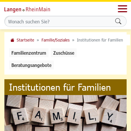
Men
Formu
Startseite
Familie/Soziales
Institutionen für Familien
Familienzentrum
Zuschüsse
Beratungsangebote
Institutionen für Familien