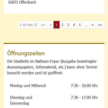
63071 Offenbach
1-10 von 72
««
«
1
2
3
4
5
...
»
»»
Öffnungszeiten
Die Stadtinfo im Rathaus-Foyer (Ausgabe beantragter
Ausweispapiere, Infomaterial, etc.) kann ohne Termin
besucht werden und ist geöffnet:
Montag und Mittwoch
7:30 - 16:00 Uhr
Dienstag und
7:30 - 17:00 Uhr
Donnerstag