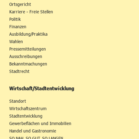
Ortsgericht
Karriere - Freie Stellen
Politik
Finanzen
Ausbildung/Praktika
Wahlen
Pressemitteilungen
Ausschreibungen
Bekanntmachungen
Stadtrecht
Wirtschaft/Stadtentwicklung
Standort
Wirtschaftszentrum
Stadtentwicklung
Gewerbeflächen und Immobilien
Handel und Gastronomie
SO NAH. SO GUT. SO LANGEN.