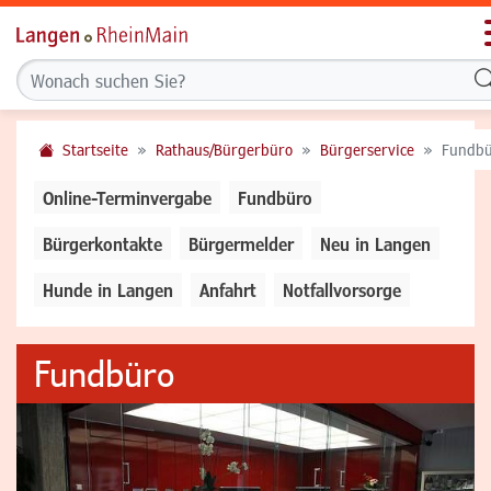
Startseite
Rathaus/Bürgerbüro
Bürgerservice
Fundbü
Online-Terminvergabe
Fundbüro
Bürgerkontakte
Bürgermelder
Neu in Langen
Hunde in Langen
Anfahrt
Notfallvorsorge
Fundbüro