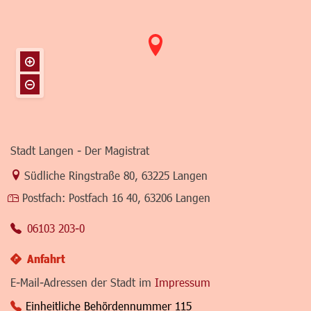
Stadt Langen - Der Magistrat
Link zur Google-Maps Navigation
Südliche Ringstraße 80
,
63225 Langen
Postfach:
Postfach 16 40, 63206 Langen
06103 203-0
Anfahrt
E-Mail-Adressen der Stadt im
Impressum
Einheitliche Behördennummer 115