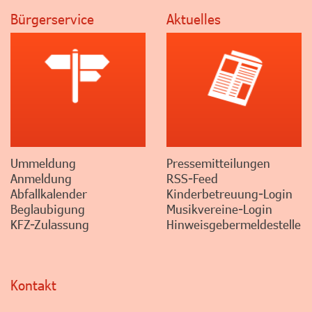
Bürgerservice
Aktuelles
Ummeldung
Pressemitteilungen
Anmeldung
RSS-Feed
Abfallkalender
Kinderbetreuung-Login
Beglaubigung
Musikvereine-Login
KFZ-Zulassung
Hinweisgebermeldestelle
Kontakt