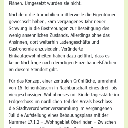
Plänen. Umgesetzt wurden sie nicht.
Nachdem die Immobilien mittlerweile die Eigentümer
gewechselt haben, kam vergangenes Jahr neuer
Schwung in die Bestrebungen zur Beseitigung des
wenig ansehnlichen Zustands. Allerdings ohne das
Ansinnen, dort weiterhin Ladengeschäfte und
Gastronomie anzusiedeln. Veränderte
Einkaufgewohnheiten haben dazu geführt, dass es
keine Nachfrage nach derartigen Einzelhandelsflächen
an diesem Standort gibt.
Für das Konzept einer zentralen Grünfläche, umrahmt
von 16 Reihenhäusern in Nachbarschaft eines drei- bis
viergeschossigen Wohnhauses mit Kindertagesstätte im
Erdgeschoss im nördlichen Teil des Areals beschloss
die Stadtverordnetenversammlung im vergangenen
Juli die Aufstellung eines Bebauungsplans mit der
Nummer 17.I.2 – „Wohngebiet Oberlinden – Zwischen