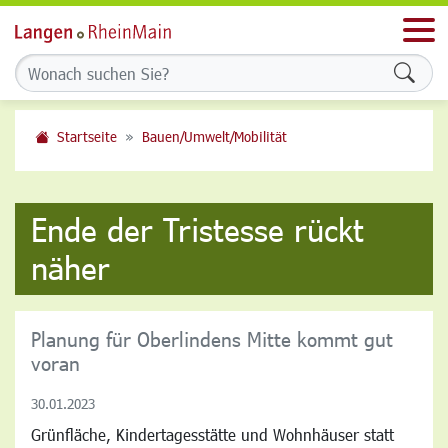
Men
Formu
Startseite
Bauen/Umwelt/Mobilität
Ende der Tristesse rückt
näher
Planung für Oberlindens Mitte kommt gut
voran
30.01.2023
Grünfläche, Kindertagesstätte und Wohnhäuser statt