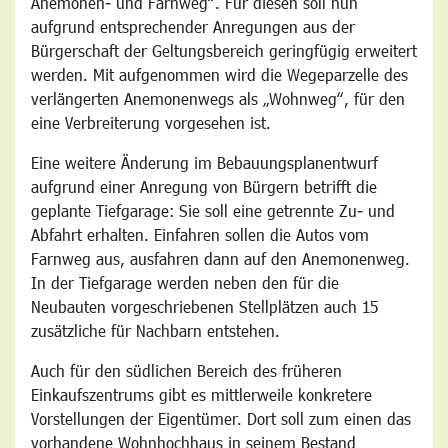
Anemonen- und Farnweg“. Für diesen soll nun
aufgrund entsprechender Anregungen aus der
Bürgerschaft der Geltungsbereich geringfügig erweitert
werden. Mit aufgenommen wird die Wegeparzelle des
verlängerten Anemonenwegs als „Wohnweg“, für den
eine Verbreiterung vorgesehen ist.
Eine weitere Änderung im Bebauungsplanentwurf
aufgrund einer Anregung von Bürgern betrifft die
geplante Tiefgarage: Sie soll eine getrennte Zu- und
Abfahrt erhalten. Einfahren sollen die Autos vom
Farnweg aus, ausfahren dann auf den Anemonenweg.
In der Tiefgarage werden neben den für die
Neubauten vorgeschriebenen Stellplätzen auch 15
zusätzliche für Nachbarn entstehen.
Auch für den südlichen Bereich des früheren
Einkaufszentrums gibt es mittlerweile konkretere
Vorstellungen der Eigentümer. Dort soll zum einen das
vorhandene Wohnhochhaus in seinem Bestand