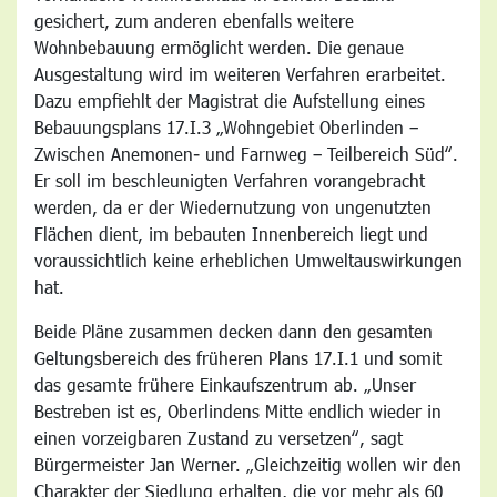
gesichert, zum anderen ebenfalls weitere
Wohnbebauung ermöglicht werden. Die genaue
Ausgestaltung wird im weiteren Verfahren erarbeitet.
Dazu empfiehlt der Magistrat die Aufstellung eines
Bebauungsplans 17.I.3 „Wohngebiet Oberlinden –
Zwischen Anemonen- und Farnweg – Teilbereich Süd“.
Er soll im beschleunigten Verfahren vorangebracht
werden, da er der Wiedernutzung von ungenutzten
Flächen dient, im bebauten Innenbereich liegt und
voraussichtlich keine erheblichen Umweltauswirkungen
hat.
Beide Pläne zusammen decken dann den gesamten
Geltungsbereich des früheren Plans 17.I.1 und somit
das gesamte frühere Einkaufszentrum ab. „Unser
Bestreben ist es, Oberlindens Mitte endlich wieder in
einen vorzeigbaren Zustand zu versetzen“, sagt
Bürgermeister Jan Werner. „Gleichzeitig wollen wir den
Charakter der Siedlung erhalten, die vor mehr als 60