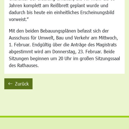
Jahren komplett am Reißbrett geplant wurde und
dadurch bis heute ein einheitliches Erscheinungsbild
vorweist.“
Mit den beiden Bebauungsplänen befasst sich der
Ausschuss für Umwelt, Bau und Verkehr am Mittwoch,
1. Februar. Endgültig über die Anträge des Magistrats
abgestimmt wird am Donnerstag, 23. Februar. Beide
Sitzungen beginnen um 20 Uhr im großen Sitzungssaal
des Rathauses.
Zurück
backward