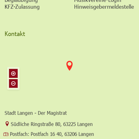
KFZ-Zulassung
Hinweisgebermeldestelle
Kontakt
Stadt Langen - Der Magistrat
Link zur Google-Maps Navigation
Südliche Ringstraße 80
,
63225 Langen
Postfach:
Postfach 16 40, 63206 Langen