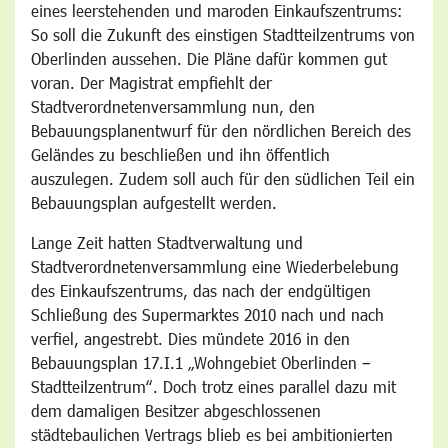
eines leerstehenden und maroden Einkaufszentrums:
So soll die Zukunft des einstigen Stadtteilzentrums von
Oberlinden aussehen. Die Pläne dafür kommen gut
voran. Der Magistrat empfiehlt der
Stadtverordnetenversammlung nun, den
Bebauungsplanentwurf für den nördlichen Bereich des
Geländes zu beschließen und ihn öffentlich
auszulegen. Zudem soll auch für den südlichen Teil ein
Bebauungsplan aufgestellt werden.
Lange Zeit hatten Stadtverwaltung und
Stadtverordnetenversammlung eine Wiederbelebung
des Einkaufszentrums, das nach der endgültigen
Schließung des Supermarktes 2010 nach und nach
verfiel, angestrebt. Dies mündete 2016 in den
Bebauungsplan 17.I.1 „Wohngebiet Oberlinden –
Stadtteilzentrum“. Doch trotz eines parallel dazu mit
dem damaligen Besitzer abgeschlossenen
städtebaulichen Vertrags blieb es bei ambitionierten