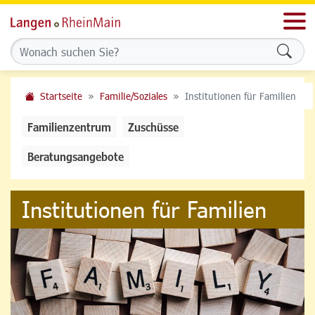
Men
Formu
Startseite
Familie/Soziales
Institutionen für Familien
Familienzentrum
Zuschüsse
Beratungsangebote
Institutionen für Familien