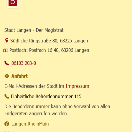
Stadt Langen - Der Magistrat
Link zur Google-Maps Navigation
Südliche Ringstraße 80
,
63225 Langen
Postfach:
Postfach 16 40, 63206 Langen
06103 203-0
Anfahrt
E-Mail-Adressen der Stadt im
Impressum
Einheitliche Behördennummer 115
Die Behördennummer kann ohne Vorwahl von allen
Endgeräten angerufen werden.
Langen.RheinMain