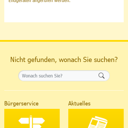
Endgeräten angerufen werden.
Nicht gefunden, wonach Sie suchen?
Formularsch
Bürgerservice
Aktuelles