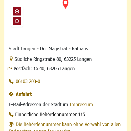
Stadt Langen - Der Magistrat - Rathaus
Link zur Google-Maps Navigation
Südliche Ringstraße 80
,
63225 Langen
Postfach:
16 40, 63206 Langen
06103 203-0
Anfahrt
E-Mail-Adressen der Stadt im
Impressum
Einheitliche Behördennummer 115
Die Behördennummer kann ohne Vorwahl von allen