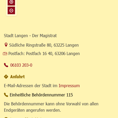
Stadt Langen - Der Magistrat
Link zur Google-Maps Navigation
Südliche Ringstraße 80
,
63225 Langen
Postfach:
Postfach 16 40, 63206 Langen
06103 203-0
Anfahrt
E-Mail-Adressen der Stadt im
Impressum
Einheitliche Behördennummer 115
Die Behördennummer kann ohne Vorwahl von allen
Endgeräten angerufen werden.