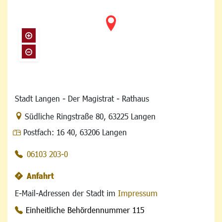
Stadt Langen - Der Magistrat - Rathaus
Link zur Google-Maps Navigation
Südliche Ringstraße 80
,
63225 Langen
Postfach:
16 40, 63206 Langen
06103 203-0
Anfahrt
E-Mail-Adressen der Stadt im
Impressum
Einheitliche Behördennummer 115