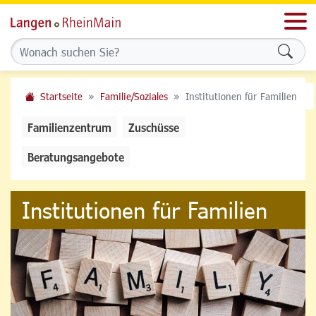
Men
Formu
Startseite
Familie/Soziales
Institutionen für Familien
Familienzentrum
Zuschüsse
Beratungsangebote
Institutionen für Familien