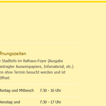
altfläche
fnungszeiten
e Stadtinfo im Rathaus-Foyer (Ausgabe
antragter Ausweispapiere, Infomaterial, etc.)
nn ohne Termin besucht werden und ist
öffnet:
Montag und Mittwoch
7:30 - 16 Uhr
Dienstag und
7:30 - 17 Uhr