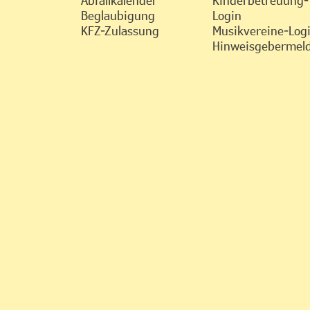
Beglaubigung
Login
KFZ-Zulassung
Musikvereine-Log
Hinweisgebermeld