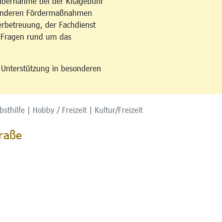
übernahme bei der Kitagebühr
esonderen Fördermaßnahmen
erbetreuung, der Fachdienst
u Fragen rund um das
n Unterstützung in besonderen
sthilfe | Hobby / Freizeit | Kultur/Freizeit
raße