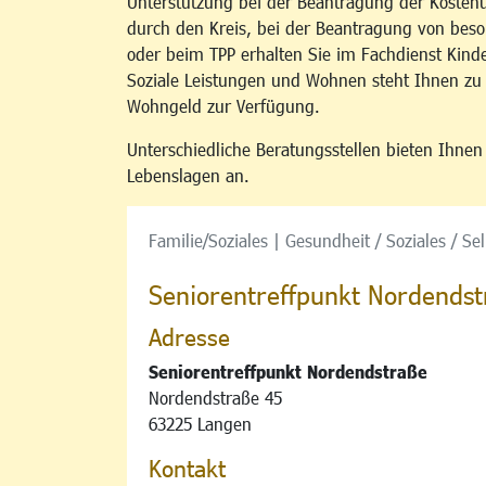
Unterstützung bei der Beantragung der Kosten
durch den Kreis, bei der Beantragung von b
oder beim TPP erhalten Sie im Fachdienst Kind
Soziale Leistungen und Wohnen steht Ihnen z
Wohngeld zur Verfügung.
Unterschiedliche Beratungsstellen bieten Ihne
Lebenslagen an.
Familie/Soziales | Gesundheit / Soziales / Selb
Seniorentreffpunkt Nordendst
Adresse
Seniorentreffpunkt Nordendstraße
Nordendstraße 45
63225 Langen
Kontakt