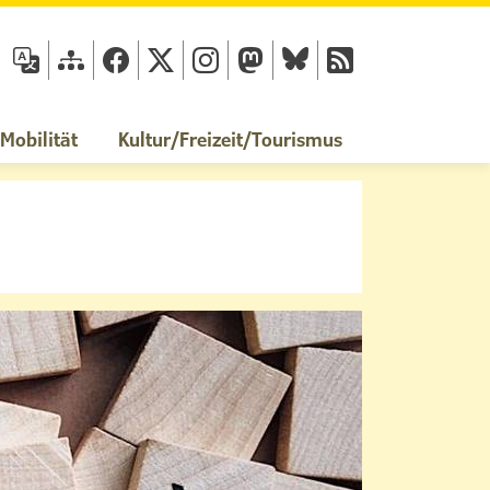
fläche
obilität
Kultur/Freizeit/Tourismus