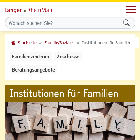
Men
Formu
Startseite
Familie/Soziales
Institutionen für Familien
Familienzentrum
Zuschüsse
Beratungsangebote
Institutionen für Familien