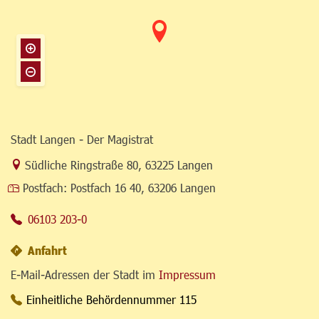
Stadt Langen - Der Magistrat
Link zur Google-Maps Navigation
Südliche Ringstraße 80
,
63225 Langen
Postfach:
Postfach 16 40, 63206 Langen
06103 203-0
Anfahrt
E-Mail-Adressen der Stadt im
Impressum
Einheitliche Behördennummer 115