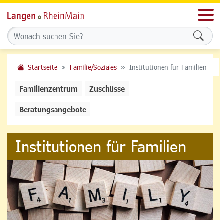
Men
Formu
Startseite
Familie/Soziales
Institutionen für Familien
Familienzentrum
Zuschüsse
Beratungsangebote
Institutionen für Familien