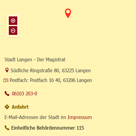
Stadt Langen - Der Magistrat
Link zur Google-Maps Navigation
Südliche Ringstraße 80
,
63225 Langen
Postfach:
Postfach 16 40, 63206 Langen
06103 203-0
Anfahrt
E-Mail-Adressen der Stadt im
Impressum
Einheitliche Behördennummer 115