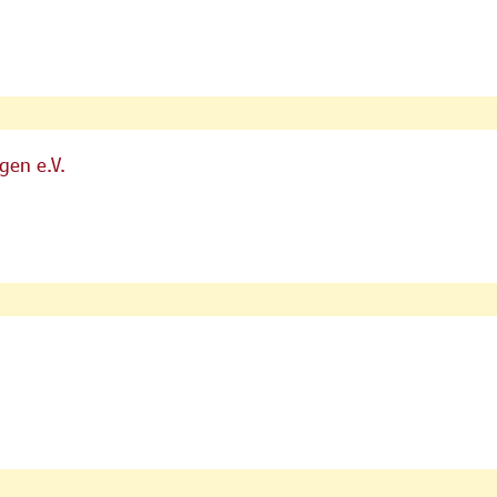
gen e.V.