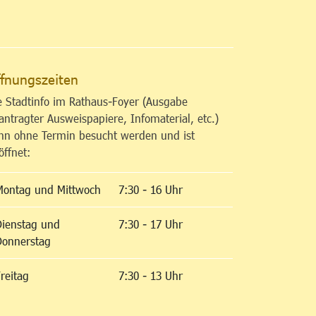
altfläche
fnungszeiten
e Stadtinfo im Rathaus-Foyer (Ausgabe
antragter Ausweispapiere, Infomaterial, etc.)
nn ohne Termin besucht werden und ist
öffnet:
Montag und Mittwoch
7:30 - 16 Uhr
Dienstag und
7:30 - 17 Uhr
Donnerstag
reitag
7:30 - 13 Uhr