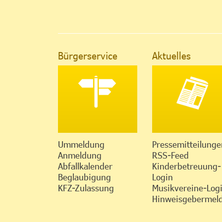
Bürgerservice
Aktuelles
Ummeldung
Pressemitteilunge
Anmeldung
RSS-Feed
Abfallkalender
Kinderbetreuung-
Beglaubigung
Login
KFZ-Zulassung
Musikvereine-Log
Hinweisgebermeld