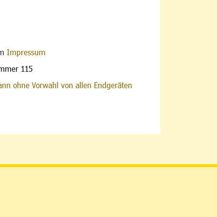
im
Impressum
ummer 115
nn ohne Vorwahl von allen Endgeräten