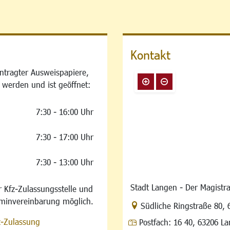
Kontakt
ntragter Ausweispapiere,
 werden und ist geöffnet:
7:30 - 16:00 Uhr
7:30 - 17:00 Uhr
7:30 - 13:00 Uhr
Stadt Langen - Der Magistra
 Kfz-Zulassungsstelle und
rminvereinbarung möglich.
Link zur Google-Maps Na
Südliche Ringstraße 80
,
z-Zulassung
Postfach:
16 40, 63206 L