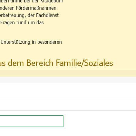
übernahme bei der Kitagebühr
esonderen Fördermaßnahmen
erbetreuung, der Fachdienst
u Fragen rund um das
n Unterstützung in besonderen
us dem Bereich Familie/Soziales