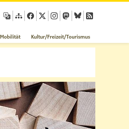
fläche
obilität
Kultur/Freizeit/Tourismus