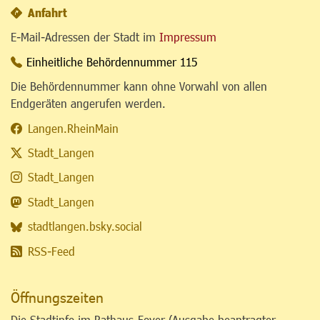
Anfahrt
E-Mail-Adressen der Stadt im
Impressum
Einheitliche Behördennummer 115
Die Behördennummer kann ohne Vorwahl von allen
Endgeräten angerufen werden.
Langen.RheinMain
Stadt_Langen
Stadt_Langen
Stadt_Langen
stadtlangen.bsky.social
RSS-Feed
Öffnungszeiten
Die Stadtinfo im Rathaus-Foyer (Ausgabe beantragter