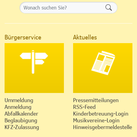
Formularsch
Bürgerservice
Aktuelles
Ummeldung
Pressemitteilungen
Anmeldung
RSS-Feed
Abfallkalender
Kinderbetreuung-Login
Beglaubigung
Musikvereine-Login
KFZ-Zulassung
Hinweisgebermeldestelle