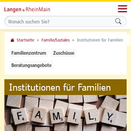
Men
Formu
Startseite
Familie/Soziales
Institutionen für Familien
Familienzentrum
Zuschüsse
Beratungsangebote
Institutionen für Familien