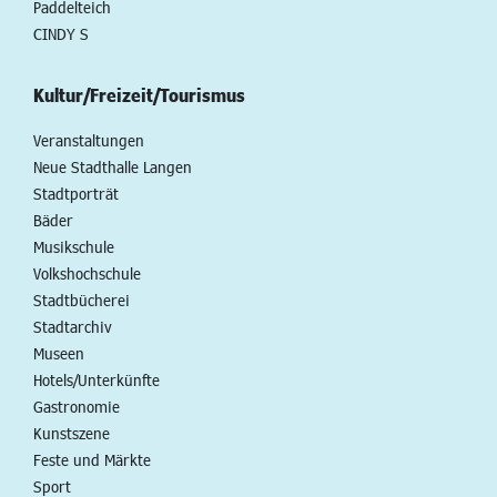
Paddelteich
CINDY S
Kultur/Freizeit/Tourismus
Veranstaltungen
Neue Stadthalle Langen
Stadtporträt
Bäder
Musikschule
Volkshochschule
Stadtbücherei
Stadtarchiv
Museen
Hotels/Unterkünfte
Gastronomie
Kunstszene
Feste und Märkte
Sport