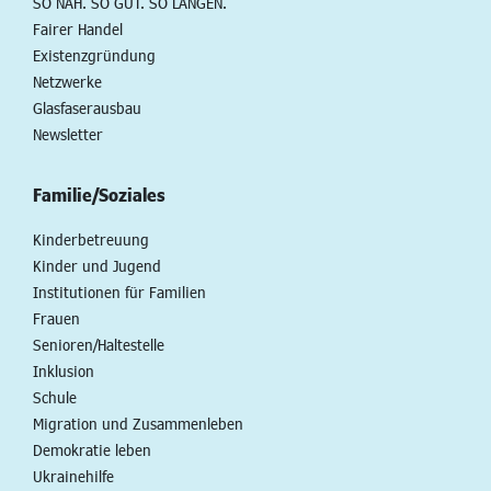
SO NAH. SO GUT. SO LANGEN.
Fairer Handel
Existenzgründung
Netzwerke
Glasfaserausbau
Newsletter
Familie/Soziales
Kinderbetreuung
Kinder und Jugend
Institutionen für Familien
Frauen
Senioren/Haltestelle
Inklusion
Schule
Migration und Zusammenleben
Demokratie leben
Ukrainehilfe