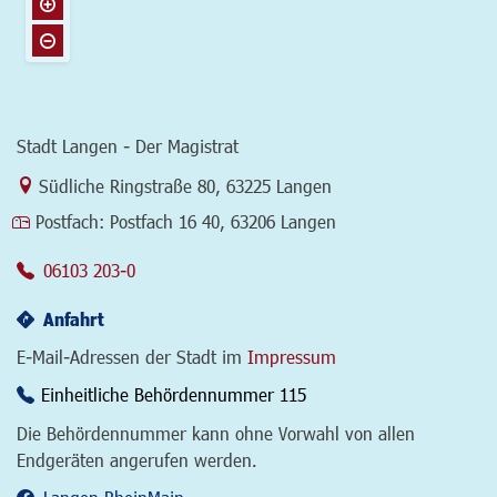
Stadt Langen - Der Magistrat
Link zur Google-Maps Navigation
Südliche Ringstraße 80
,
63225 Langen
Postfach:
Postfach 16 40, 63206 Langen
06103 203-0
Anfahrt
E-Mail-Adressen der Stadt im
Impressum
Einheitliche Behördennummer 115
Die Behördennummer kann ohne Vorwahl von allen
Endgeräten angerufen werden.