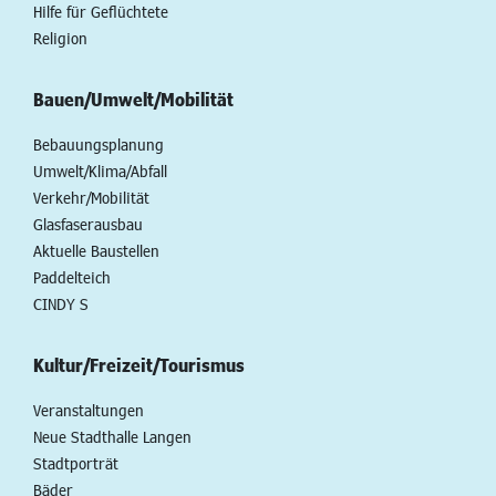
Hilfe für Geflüchtete
Religion
Bauen/Umwelt/Mobilität
Bebauungsplanung
Umwelt/Klima/Abfall
Verkehr/Mobilität
Glasfaserausbau
Aktuelle Baustellen
Paddelteich
CINDY S
Kultur/Freizeit/Tourismus
Veranstaltungen
Neue Stadthalle Langen
Stadtporträt
Bäder