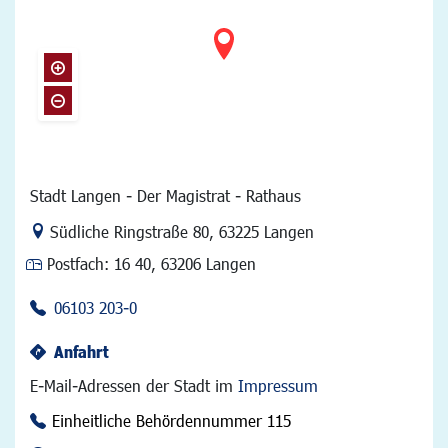
Stadt Langen - Der Magistrat - Rathaus
Link zur Google-Maps Navigation
Südliche Ringstraße 80
,
63225 Langen
Postfach:
16 40, 63206 Langen
06103 203-0
Anfahrt
E-Mail-Adressen der Stadt im
Impressum
Einheitliche Behördennummer 115