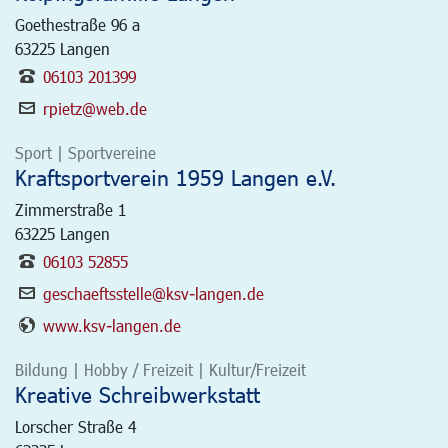
Goethestraße 96 a
63225
Langen
06103 201399
rpietz@web.de
Sport | Sportvereine
Kraftsportverein 1959 Langen e.V.
Zimmerstraße 1
63225
Langen
06103 52855
geschaeftsstelle@ksv-langen.de
www.ksv-langen.de
Bildung | Hobby / Freizeit | Kultur/Freizeit
Kreative Schreibwerkstatt
Lorscher Straße 4