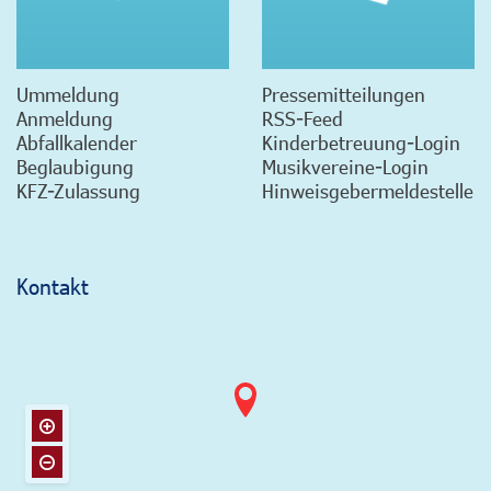
Ummeldung
Pressemitteilungen
Anmeldung
RSS-Feed
Abfallkalender
Kinderbetreuung-Login
Beglaubigung
Musikvereine-Login
KFZ-Zulassung
Hinweisgebermeldestelle
Kontakt