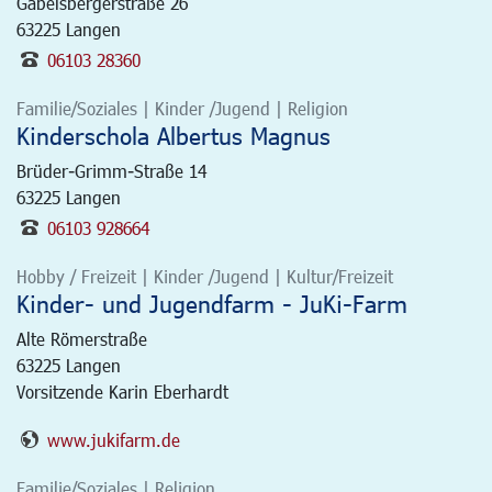
Gabelsbergerstraße 26
63225
Langen
06103 28360
Familie/Soziales | Kinder /Jugend | Religion
Kinderschola Albertus Magnus
Brüder-Grimm-Straße 14
63225
Langen
06103 928664
Hobby / Freizeit | Kinder /Jugend | Kultur/Freizeit
Kinder- und Jugendfarm - JuKi-Farm
Alte Römerstraße
63225
Langen
Vorsitzende Karin Eberhardt
www.jukifarm.de
Familie/Soziales | Religion