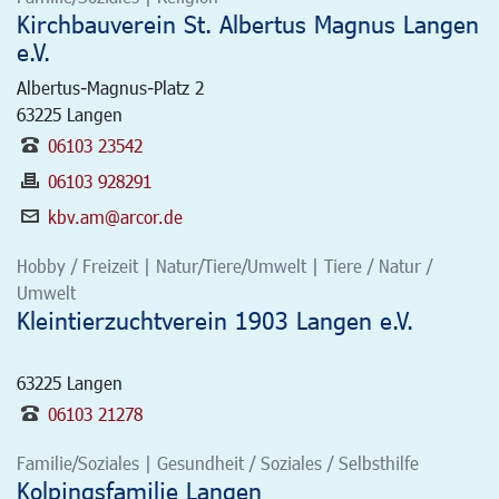
Kirchbauverein St. Albertus Magnus Langen
e.V.
Albertus-Magnus-Platz 2
63225
Langen
06103 23542
06103 928291
kbv.am@arcor.de
Hobby / Freizeit | Natur/Tiere/Umwelt | Tiere / Natur /
Umwelt
Kleintierzuchtverein 1903 Langen e.V.
63225
Langen
06103 21278
Familie/Soziales | Gesundheit / Soziales / Selbsthilfe
Kolpingsfamilie Langen