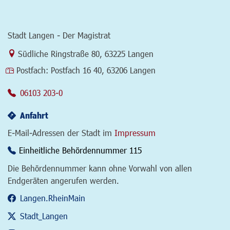
Stadt Langen - Der Magistrat
Link zur Google-Maps Navigation
Südliche Ringstraße 80
,
63225 Langen
Postfach:
Postfach 16 40, 63206 Langen
06103 203-0
Anfahrt
E-Mail-Adressen der Stadt im
Impressum
Einheitliche Behördennummer 115
Die Behördennummer kann ohne Vorwahl von allen
Endgeräten angerufen werden.
Langen.RheinMain
Stadt_Langen