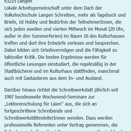
63225
Langen
Lokale Arbeitsgemeinschaft unter dem Dach der
Volkshochschule Langen Schreiben, mehr als Tagebuch und
Briefe, ist Hobby und Bedürfnis der TeilnehmerInnen, die
sich jeden zweiten und vierten Mittwoch im Monat (20 Uhr,
außer in den Sommerferien) im Raum 16 des Kulturhauses
treffen und dort ihre Entwürfe vorlesen und besprechen.
Dabei bilden sich Urteilsvermögen und die Fähigkeit zu
taktvoller Kritik. Die besten Ergebnisse werden für
öffentliche Lesungen einstudiert, die regelmäßig in der
Stadtbücherei und im Kulturhaus stattfinden, manchmal
auch mit Gastautoren aus dem In- und Ausland.
Darüber hinaus richtet die Schreibwerkstatt jährlich seit
1997 bundesweite Wochenend-Seminare zur
„Lektorenschulung für Laien“ aus, die sich an
fortgeschrittene Schreibende und
SchreibwerkstättenleiterInnen wenden. Dazu werden
professionelle Referenten unter Vertrag genommen, die