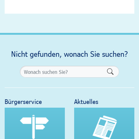
Nicht gefunden, wonach Sie suchen?
Formularsch
Bürgerservice
Aktuelles