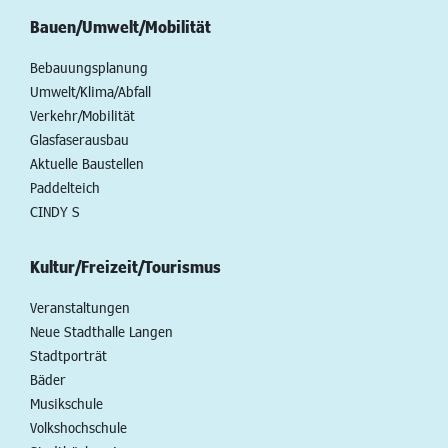
Bauen/Umwelt/Mobilität
Bebauungsplanung
Umwelt/Klima/Abfall
Verkehr/Mobilität
Glasfaserausbau
Aktuelle Baustellen
Paddelteich
CINDY S
Kultur/Freizeit/Tourismus
Veranstaltungen
Neue Stadthalle Langen
Stadtporträt
Bäder
Musikschule
Volkshochschule