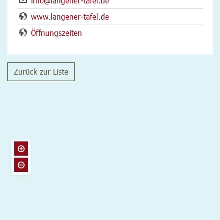
info@langener-tafel.de
www.langener-tafel.de
Öffnungszeiten
Zurück zur Liste