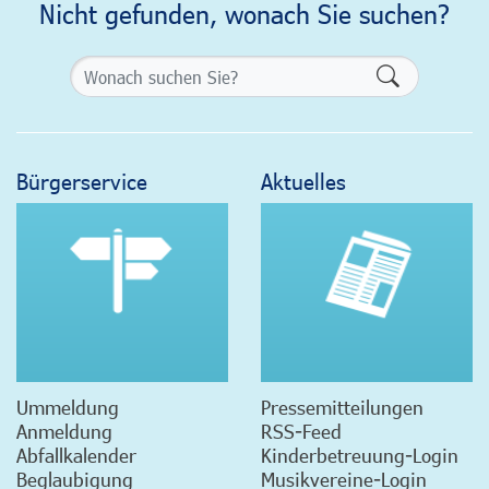
Nicht gefunden, wonach Sie suchen?
Formularsch
Bürgerservice
Aktuelles
Ummeldung
Pressemitteilungen
Anmeldung
RSS-Feed
Abfallkalender
Kinderbetreuung-Login
Beglaubigung
Musikvereine-Login