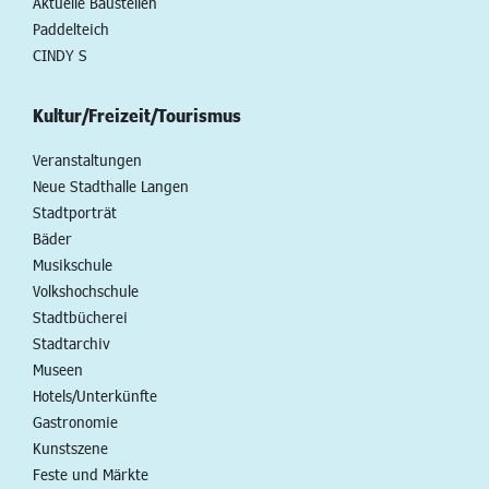
Aktuelle Baustellen
Paddelteich
CINDY S
Kultur/Freizeit/Tourismus
Veranstaltungen
Neue Stadthalle Langen
Stadtporträt
Bäder
Musikschule
Volkshochschule
Stadtbücherei
Stadtarchiv
Museen
Hotels/Unterkünfte
Gastronomie
Kunstszene
Feste und Märkte