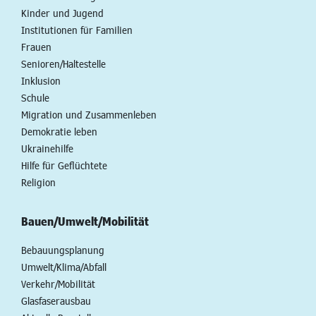
Kinder und Jugend
Institutionen für Familien
Frauen
Senioren/Haltestelle
Inklusion
Schule
Migration und Zusammenleben
Demokratie leben
Ukrainehilfe
Hilfe für Geflüchtete
Religion
Bauen/Umwelt/Mobilität
Bebauungsplanung
Umwelt/Klima/Abfall
Verkehr/Mobilität
Glasfaserausbau