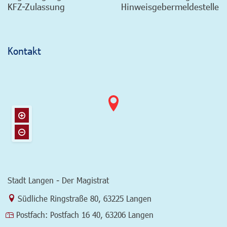
KFZ-Zulassung
Hinweisgebermeldestelle
Kontakt
Stadt Langen - Der Magistrat
Link zur Google-Maps Navigation
Südliche Ringstraße 80
,
63225 Langen
Postfach:
Postfach 16 40, 63206 Langen