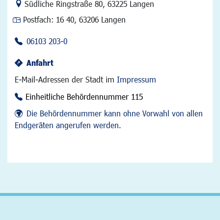
Link zur Google-Maps Navigation
Südliche Ringstraße 80
,
63225 Langen
Postfach:
16 40, 63206 Langen
06103 203-0
Anfahrt
E-Mail-Adressen der Stadt im
Impressum
Einheitliche Behördennummer 115
Die Behördennummer kann ohne Vorwahl von allen
Endgeräten angerufen werden.