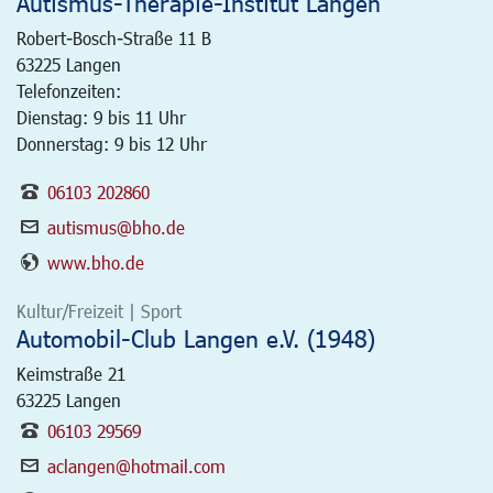
Autismus-Therapie-Institut Langen
Robert-Bosch-Straße 11 B
63225
Langen
Telefonzeiten:
Dienstag: 9 bis 11 Uhr
Donnerstag: 9 bis 12 Uhr
06103 202860
autismus@bho.de
www.bho.de
Kultur/Freizeit | Sport
Automobil-Club Langen e.V. (1948)
Keimstraße 21
63225
Langen
06103 29569
aclangen@hotmail.com