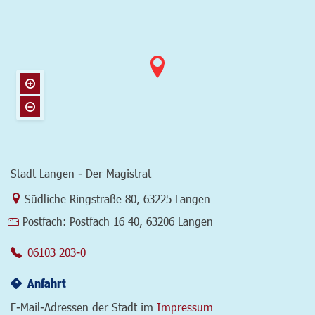
Stadt Langen - Der Magistrat
Link zur Google-Maps Navigation
Südliche Ringstraße 80
,
63225 Langen
Postfach:
Postfach 16 40, 63206 Langen
06103 203-0
Anfahrt
E-Mail-Adressen der Stadt im
Impressum