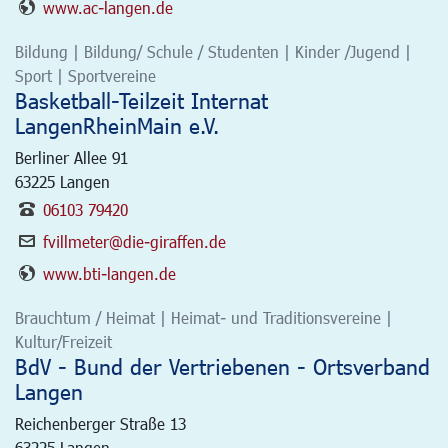
www.ac-langen.de
Bildung | Bildung/ Schule / Studenten | Kinder /Jugend |
Sport | Sportvereine
Basketball-Teilzeit Internat
LangenRheinMain e.V.
Berliner Allee 91
63225
Langen
06103 79420
fvillmeter@die-giraffen.de
www.bti-langen.de
Brauchtum / Heimat | Heimat- und Traditionsvereine |
Kultur/Freizeit
BdV - Bund der Vertriebenen - Ortsverband
Langen
Reichenberger Straße 13
63225
Langen