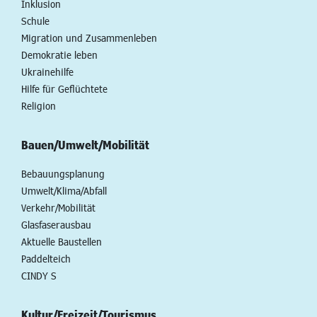
Inklusion
Schule
Migration und Zusammenleben
Demokratie leben
Ukrainehilfe
Hilfe für Geflüchtete
Religion
Bauen/Umwelt/Mobilität
Bebauungsplanung
Umwelt/Klima/Abfall
Verkehr/Mobilität
Glasfaserausbau
Aktuelle Baustellen
Paddelteich
CINDY S
Kultur/Freizeit/Tourismus