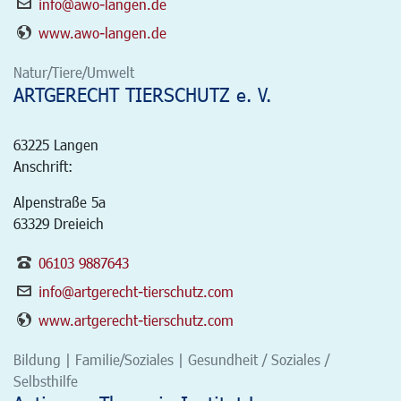
info@awo-langen.de
www.awo-langen.de
Natur/Tiere/Umwelt
ARTGERECHT TIERSCHUTZ e. V.
63225
Langen
Anschrift:
Alpenstraße 5a
63329 Dreieich
06103 9887643
info@artgerecht-tierschutz.com
www.artgerecht-tierschutz.com
Bildung | Familie/Soziales | Gesundheit / Soziales /
Selbsthilfe