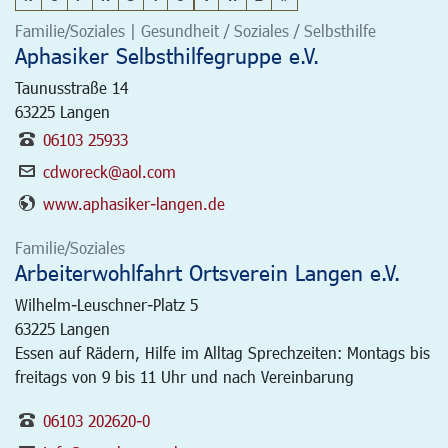
Familie/Soziales | Gesundheit / Soziales / Selbsthilfe
Aphasiker Selbsthilfegruppe e.V.
Taunusstraße 14
63225
Langen
06103 25933
cdworeck@aol.com
www.aphasiker-langen.de
Familie/Soziales
Arbeiterwohlfahrt Ortsverein Langen e.V.
Wilhelm-Leuschner-Platz 5
63225
Langen
Essen auf Rädern, Hilfe im Alltag Sprechzeiten: Montags bis
freitags von 9 bis 11 Uhr und nach Vereinbarung
06103 202620-0