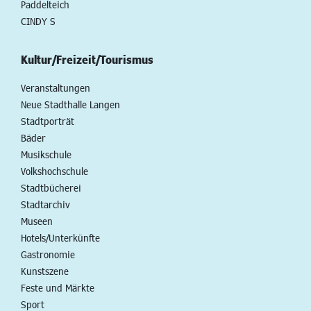
Paddelteich
CINDY S
Kultur/Freizeit/Tourismus
Veranstaltungen
Neue Stadthalle Langen
Stadtporträt
Bäder
Musikschule
Volkshochschule
Stadtbücherei
Stadtarchiv
Museen
Hotels/Unterkünfte
Gastronomie
Kunstszene
Feste und Märkte
Sport