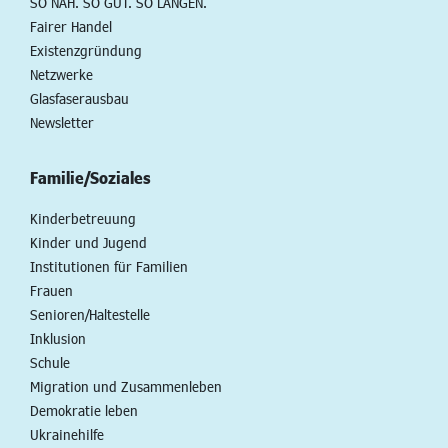
SO NAH. SO GUT. SO LANGEN.
Fairer Handel
Existenzgründung
Netzwerke
Glasfaserausbau
Newsletter
Familie/Soziales
Kinderbetreuung
Kinder und Jugend
Institutionen für Familien
Frauen
Senioren/Haltestelle
Inklusion
Schule
Migration und Zusammenleben
Demokratie leben
Ukrainehilfe