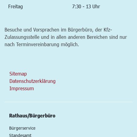
Freitag
7:30 - 13 Uhr
Besuche und Vorsprachen im Bürgerbüro, der Kfz-
Zulassungsstelle und in allen anderen Bereichen sind nur
nach Terminvereinbarung möglich.
Sitemap
Datenschutzerklärung
Impressum
Rathaus/Bürgerbüro
Bürgerservice
Standesamt