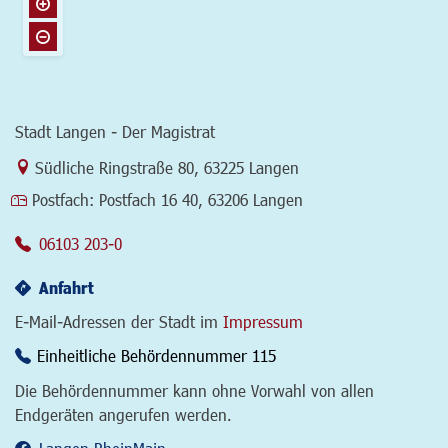
Stadt Langen - Der Magistrat
Link zur Google-Maps Navigation
Südliche Ringstraße 80
,
63225 Langen
Postfach:
Postfach 16 40, 63206 Langen
06103 203-0
Anfahrt
E-Mail-Adressen der Stadt im
Impressum
Einheitliche Behördennummer 115
Die Behördennummer kann ohne Vorwahl von allen
Endgeräten angerufen werden.