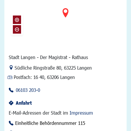
Stadt Langen - Der Magistrat - Rathaus
Link zur Google-Maps Navigation
Südliche Ringstraße 80
,
63225 Langen
Postfach:
16 40, 63206 Langen
06103 203-0
Anfahrt
E-Mail-Adressen der Stadt im
Impressum
Einheitliche Behördennummer 115