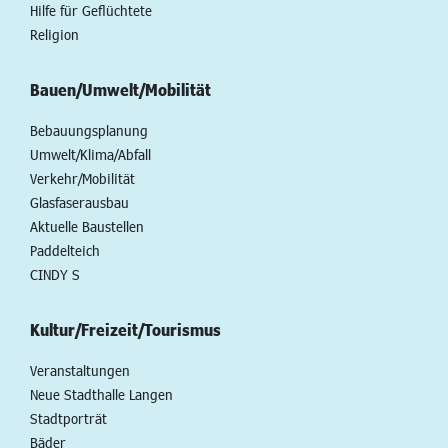
Hilfe für Geflüchtete
Religion
Bauen/Umwelt/Mobilität
Bebauungsplanung
Umwelt/Klima/Abfall
Verkehr/Mobilität
Glasfaserausbau
Aktuelle Baustellen
Paddelteich
CINDY S
Kultur/Freizeit/Tourismus
Veranstaltungen
Neue Stadthalle Langen
Stadtporträt
Bäder