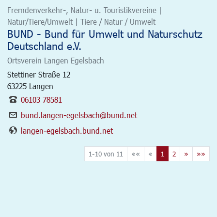
Fremdenverkehr-, Natur- u. Touristikvereine |
Natur/Tiere/Umwelt | Tiere / Natur / Umwelt
BUND - Bund für Umwelt und Naturschutz
Deutschland e.V.
Ortsverein Langen Egelsbach
Stettiner Straße 12
63225
Langen
06103 78581
bund.langen-egelsbach@bund.net
langen-egelsbach.bund.net
1-10 von 11
««
«
1
2
»
»»