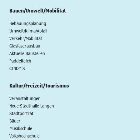
Bauen/Umwelt/Mobilität
Bebauungsplanung
Umwelt/Klima/Abfall
Verkehr/Mobilität
Glasfaserausbau
Aktuelle Baustellen
Paddelteich
CINDY S
Kultur/Freizeit/Tourismus
Veranstaltungen
Neue Stadthalle Langen
Stadtporträt
Bäder
Musikschule
Volkshochschule