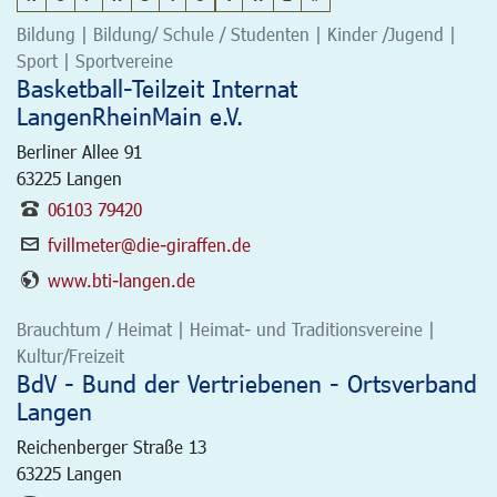
Bildung | Bildung/ Schule / Studenten | Kinder /Jugend |
Sport | Sportvereine
Basketball-Teilzeit Internat
LangenRheinMain e.V.
Berliner Allee 91
63225
Langen
06103 79420
fvillmeter@die-giraffen.de
www.bti-langen.de
Brauchtum / Heimat | Heimat- und Traditionsvereine |
Kultur/Freizeit
BdV - Bund der Vertriebenen - Ortsverband
Langen
Reichenberger Straße 13
63225
Langen