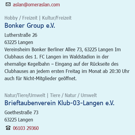
aslan@omeraslan.com
Hobby / Freizeit | Kultur/Freizeit
Bonker Group e.V.
Lutherstraße 26
63225
Langen
Vereinsheim Bonker Berliner Allee 73, 63225 Langen Im
Clubhaus des 1. FC Langen im Waldstadion in der
ehemalige Kegelbahn – Eingang auf der Rückseite des
Clubhauses an jedem ersten Freitag im Monat ab 20:30 Uhr
auch für Nicht-Mitglieder geöffnet.
Natur/Tiere/Umwelt | Tiere / Natur / Umwelt
Brieftaubenverein Klub-03-Langen e.V.
Goethestraße 73
63225
Langen
06103 29360