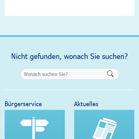
Nicht gefunden, wonach Sie suchen?
Formularsch
Bürgerservice
Aktuelles