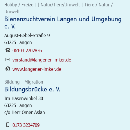
Hobby / Freizeit | Natur/Tiere/Umwelt | Tiere / Natur /
Umwelt
Bienenzuchtverein Langen und Umgebung
e. V.
August-Bebel-Straße 9
63225
Langen
06103 2702836
vorstand@langener-imker.de
www.langener-imker.de
Bildung | Migration
Bildungsbrücke e. V.
Im Hasenwinkel 30
63225
Langen
c/o Herr Ömer Aslan
0173 3234709