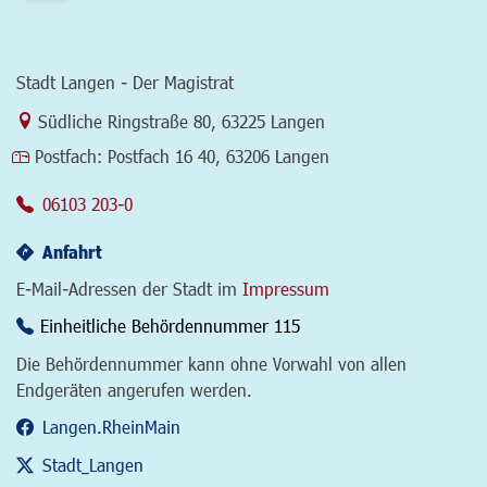
Stadt Langen - Der Magistrat
Link zur Google-Maps Navigation
Südliche Ringstraße 80
,
63225 Langen
Postfach:
Postfach 16 40, 63206 Langen
06103 203-0
Anfahrt
E-Mail-Adressen der Stadt im
Impressum
Einheitliche Behördennummer 115
Die Behördennummer kann ohne Vorwahl von allen
Endgeräten angerufen werden.
Langen.RheinMain
Stadt_Langen