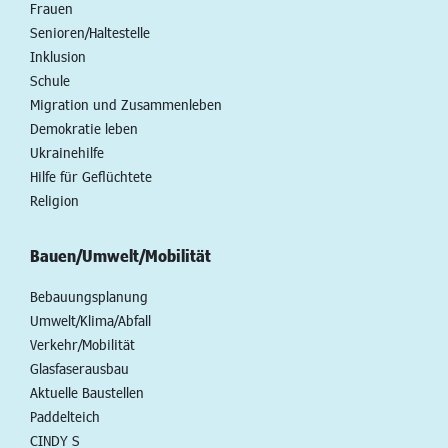
Frauen
Senioren/Haltestelle
Inklusion
Schule
Migration und Zusammenleben
Demokratie leben
Ukrainehilfe
Hilfe für Geflüchtete
Religion
Bauen/Umwelt/Mobilität
Bebauungsplanung
Umwelt/Klima/Abfall
Verkehr/Mobilität
Glasfaserausbau
Aktuelle Baustellen
Paddelteich
CINDY S