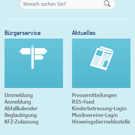
Formularsch
Bürgerservice
Aktuelles
Ummeldung
Pressemitteilungen
Anmeldung
RSS-Feed
Abfallkalender
Kinderbetreuung-Login
Beglaubigung
Musikvereine-Login
KFZ-Zulassung
Hinweisgebermeldestelle