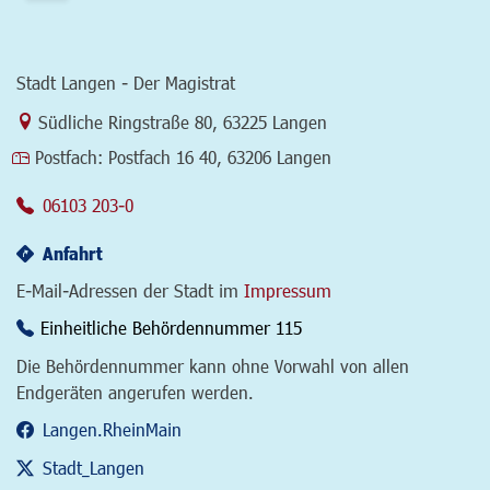
Stadt Langen - Der Magistrat
Link zur Google-Maps Navigation
Südliche Ringstraße 80
,
63225 Langen
Postfach:
Postfach 16 40, 63206 Langen
06103 203-0
Anfahrt
E-Mail-Adressen der Stadt im
Impressum
Einheitliche Behördennummer 115
Die Behördennummer kann ohne Vorwahl von allen
Endgeräten angerufen werden.
Langen.RheinMain
Stadt_Langen