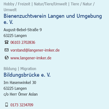
Hobby / Freizeit | Natur/Tiere/Umwelt | Tiere / Natur /
Umwelt
Bienenzuchtverein Langen und Umgebung
e. V.
August-Bebel-Straße 9
63225
Langen
06103 2702836
vorstand@langener-imker.de
www.langener-imker.de
Bildung | Migration
Bildungsbrücke e. V.
Im Hasenwinkel 30
63225
Langen
c/o Herr Ömer Aslan
0173 3234709