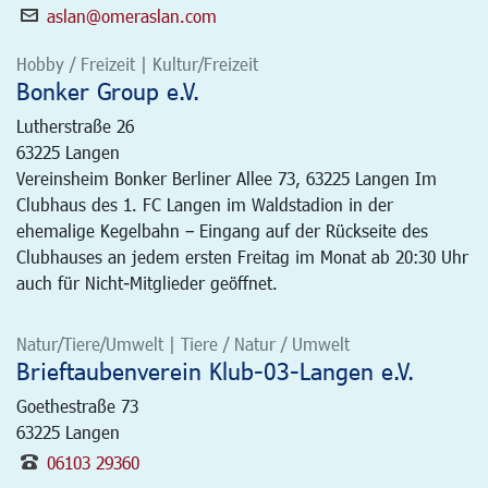
aslan@omeraslan.com
Hobby / Freizeit | Kultur/Freizeit
Bonker Group e.V.
Lutherstraße 26
63225
Langen
Vereinsheim Bonker Berliner Allee 73, 63225 Langen Im
Clubhaus des 1. FC Langen im Waldstadion in der
ehemalige Kegelbahn – Eingang auf der Rückseite des
Clubhauses an jedem ersten Freitag im Monat ab 20:30 Uhr
auch für Nicht-Mitglieder geöffnet.
Natur/Tiere/Umwelt | Tiere / Natur / Umwelt
Brieftaubenverein Klub-03-Langen e.V.
Goethestraße 73
63225
Langen
06103 29360