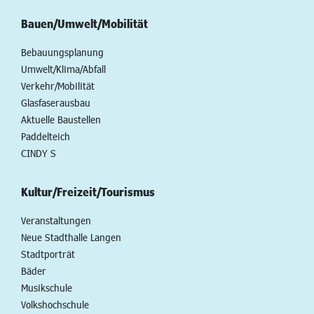
Bauen/Umwelt/Mobilität
Bebauungsplanung
Umwelt/Klima/Abfall
Verkehr/Mobilität
Glasfaserausbau
Aktuelle Baustellen
Paddelteich
CINDY S
Kultur/Freizeit/Tourismus
Veranstaltungen
Neue Stadthalle Langen
Stadtporträt
Bäder
Musikschule
Volkshochschule