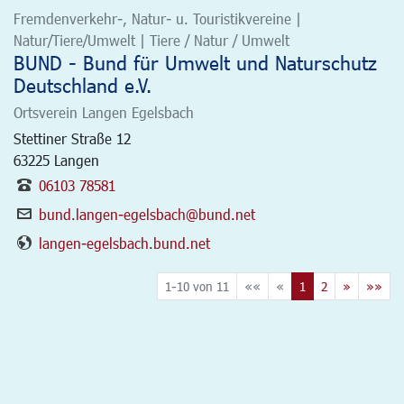
Fremdenverkehr-, Natur- u. Touristikvereine |
Natur/Tiere/Umwelt | Tiere / Natur / Umwelt
BUND - Bund für Umwelt und Naturschutz
Deutschland e.V.
Ortsverein Langen Egelsbach
Stettiner Straße 12
63225
Langen
06103 78581
bund.langen-egelsbach@bund.net
langen-egelsbach.bund.net
1-10 von 11
««
«
1
2
»
»»