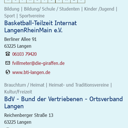
Bildung | Bildung/ Schule / Studenten | Kinder /Jugend |
Sport | Sportvereine
Basketball-Teilzeit Internat
LangenRheinMain e.V.
Berliner Allee 91
63225
Langen
06103 79420
fvillmeter@die-giraffen.de
www.bti-langen.de
Brauchtum / Heimat | Heimat- und Traditionsvereine |
Kultur/Freizeit
BdV - Bund der Vertriebenen - Ortsverband
Langen
Reichenberger Straße 13
63225
Langen