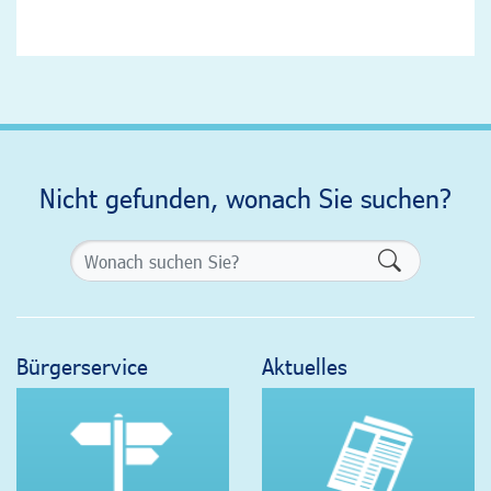
Nicht gefunden, wonach Sie suchen?
Formularsch
Bürgerservice
Aktuelles