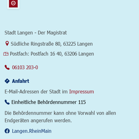
Stadt Langen - Der Magistrat
Link zur Google-Maps Navigation
Südliche Ringstraße 80
,
63225 Langen
Postfach:
Postfach 16 40, 63206 Langen
06103 203-0
Anfahrt
E-Mail-Adressen der Stadt im
Impressum
Einheitliche Behördennummer 115
Die Behördennummer kann ohne Vorwahl von allen
Endgeräten angerufen werden.
Langen.RheinMain