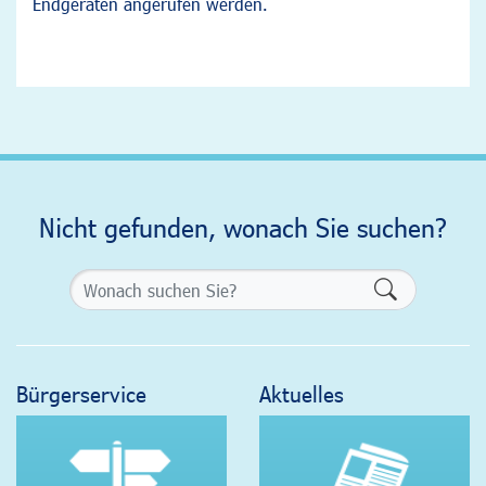
Endgeräten angerufen werden.
Nicht gefunden, wonach Sie suchen?
Formularsch
Bürgerservice
Aktuelles