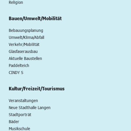
Religion
Bauen/Umwelt/Mobilität
Bebauungsplanung
Umwelt/Klima/Abfall
Verkehr/Mobilität
Glasfaserausbau
Aktuelle Baustellen
Paddelteich
CINDY S
Kultur/Freizeit/Tourismus
Veranstaltungen
Neue Stadthalle Langen
Stadtporträt
Bäder
Musikschule