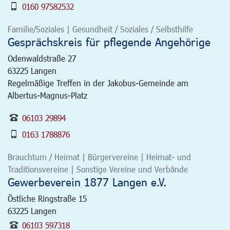
0160 97582532
Familie/Soziales | Gesundheit / Soziales / Selbsthilfe
Gesprächskreis für pflegende Angehörige
Odenwaldstraße 27
63225
Langen
Regelmäßige Treffen in der Jakobus-Gemeinde am
Albertus-Magnus-Platz
06103 29894
0163 1788876
Brauchtum / Heimat | Bürgervereine | Heimat- und
Traditionsvereine | Sonstige Vereine und Verbände
Gewerbeverein 1877 Langen e.V.
Östliche Ringstraße 15
63225
Langen
06103 597318