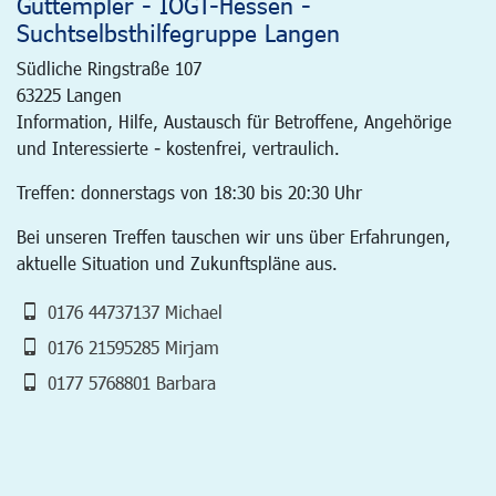
Guttempler - IOGT-Hessen -
Suchtselbsthilfegruppe Langen
Südliche Ringstraße 107
63225
Langen
Information, Hilfe, Austausch für Betroffene, Angehörige
und Interessierte - kostenfrei, vertraulich.
Treffen: donnerstags von 18:30 bis 20:30 Uhr
Bei unseren Treffen tauschen wir uns über Erfahrungen,
aktuelle Situation und Zukunftspläne aus.
0176 44737137 Michael
0176 21595285 Mirjam
0177 5768801 Barbara