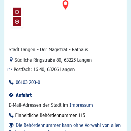
Stadt Langen - Der Magistrat - Rathaus
Link zur Google-Maps Navigation
Südliche Ringstraße 80
,
63225 Langen
Postfach:
16 40, 63206 Langen
06103 203-0
Anfahrt
E-Mail-Adressen der Stadt im
Impressum
Einheitliche Behördennummer 115
Die Behördennummer kann ohne Vorwahl von allen