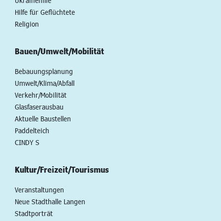
Ukrainehilfe
Hilfe für Geflüchtete
Religion
Bauen/Umwelt/Mobilität
Bebauungsplanung
Umwelt/Klima/Abfall
Verkehr/Mobilität
Glasfaserausbau
Aktuelle Baustellen
Paddelteich
CINDY S
Kultur/Freizeit/Tourismus
Veranstaltungen
Neue Stadthalle Langen
Stadtporträt