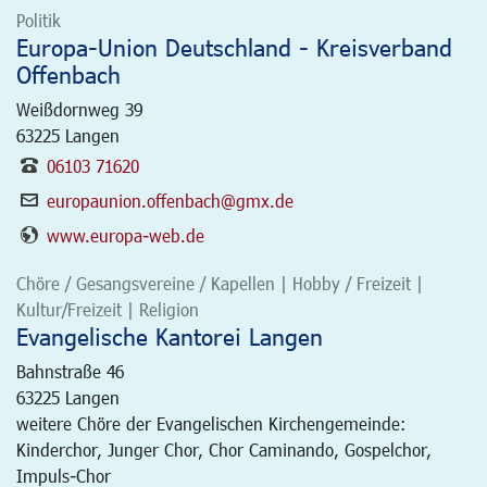
Politik
Europa-Union Deutschland - Kreisverband
Offenbach
Weißdornweg 39
63225
Langen
06103 71620
europaunion.offenbach@gmx.de
www.europa-web.de
Chöre / Gesangsvereine / Kapellen | Hobby / Freizeit |
Kultur/Freizeit | Religion
Evangelische Kantorei Langen
Bahnstraße 46
63225
Langen
weitere Chöre der Evangelischen Kirchengemeinde:
Kinderchor, Junger Chor, Chor Caminando, Gospelchor,
Impuls-Chor