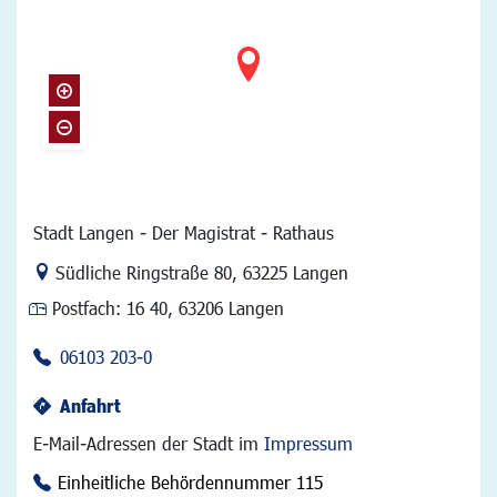
Stadt Langen - Der Magistrat - Rathaus
Link zur Google-Maps Navigation
Südliche Ringstraße 80
,
63225 Langen
Postfach:
16 40, 63206 Langen
06103 203-0
Anfahrt
E-Mail-Adressen der Stadt im
Impressum
Einheitliche Behördennummer 115