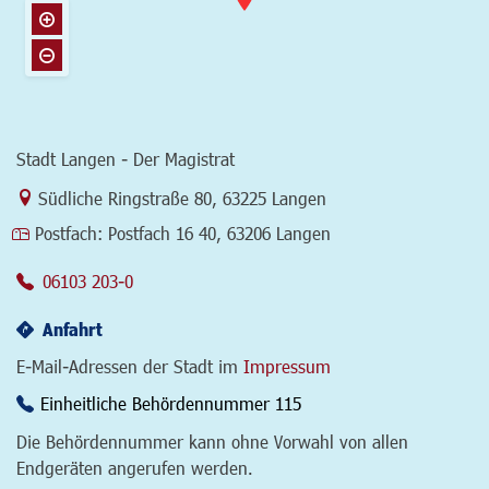
Stadt Langen - Der Magistrat
Link zur Google-Maps Navigation
Südliche Ringstraße 80
,
63225 Langen
Postfach:
Postfach 16 40, 63206 Langen
06103 203-0
Anfahrt
E-Mail-Adressen der Stadt im
Impressum
Einheitliche Behördennummer 115
Die Behördennummer kann ohne Vorwahl von allen
Endgeräten angerufen werden.