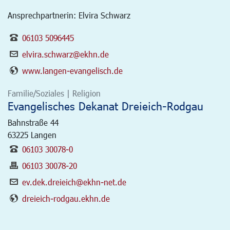
Ansprechpartnerin: Elvira Schwarz
06103 5096445
elvira.schwarz@ekhn.de
www.langen-evangelisch.de
Familie/Soziales | Religion
Evangelisches Dekanat Dreieich-Rodgau
Bahnstraße 44
63225
Langen
06103 30078-0
06103 30078-20
ev.dek.dreieich@ekhn-net.de
dreieich-rodgau.ekhn.de