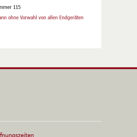
ummer 115
nn ohne Vorwahl von allen Endgeräten
altfläche
fnungszeiten