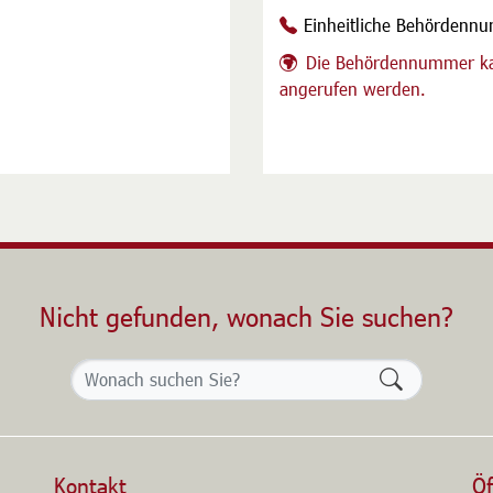
Einheitliche Behördenn
Die Behördennummer ka
angerufen werden.
Nicht gefunden, wonach Sie suchen?
Formularsch
Kontakt
Öf