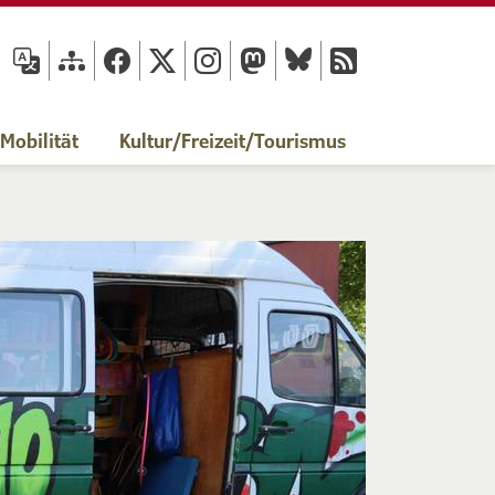
fläche
obilität
Kultur/Freizeit/Tourismus