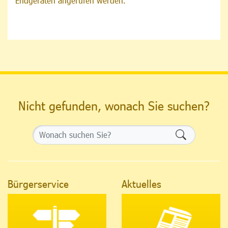
Endgeräten angerufen werden.
Nicht gefunden, wonach Sie suchen?
Formularsch
Bürgerservice
Aktuelles