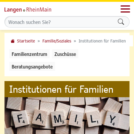
Men
Formu
Startseite
Familie/Soziales
Institutionen für Familien
Familienzentrum
Zuschüsse
Beratungsangebote
Institutionen für Familien