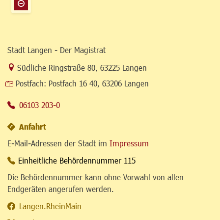
Stadt Langen - Der Magistrat
Link zur Google-Maps Navigation
Südliche Ringstraße 80
,
63225 Langen
Postfach:
Postfach 16 40, 63206 Langen
06103 203-0
Anfahrt
E-Mail-Adressen der Stadt im
Impressum
Einheitliche Behördennummer 115
Die Behördennummer kann ohne Vorwahl von allen
Endgeräten angerufen werden.
Langen.RheinMain