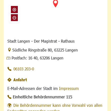
Stadt Langen - Der Magistrat - Rathaus
Link zur Google-Maps Navigation
Südliche Ringstraße 80
,
63225 Langen
Postfach:
16 40, 63206 Langen
06103 203-0
Anfahrt
E-Mail-Adressen der Stadt im
Impressum
Einheitliche Behördennummer 115
Die Behördennummer kann ohne Vorwahl von allen