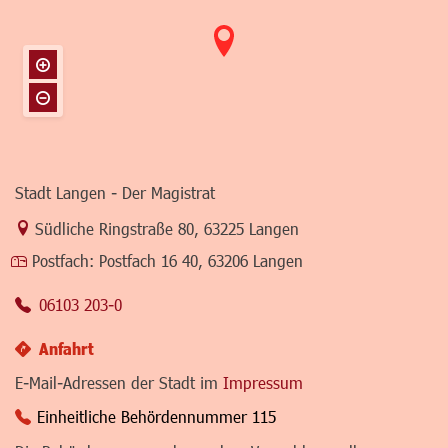
Stadt Langen - Der Magistrat
Link zur Google-Maps Navigation
Südliche Ringstraße 80
,
63225 Langen
Postfach:
Postfach 16 40, 63206 Langen
06103 203-0
Anfahrt
E-Mail-Adressen der Stadt im
Impressum
Einheitliche Behördennummer 115