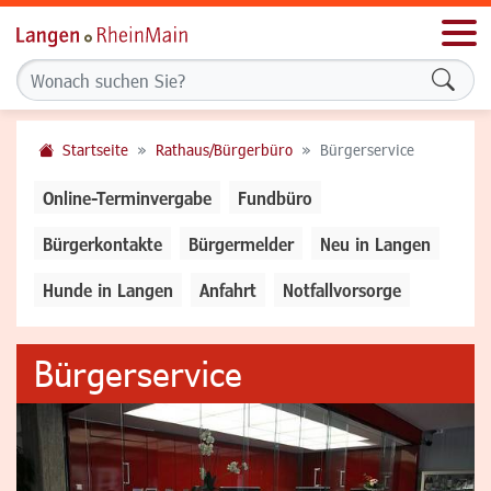
Men
Formu
Startseite
Rathaus/Bürgerbüro
Bürgerservice
Online-Terminvergabe
Fundbüro
Bürgerkontakte
Bürgermelder
Neu in Langen
Hunde in Langen
Anfahrt
Notfallvorsorge
Bürgerservice