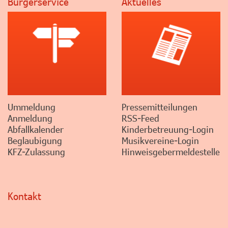
Bürgerservice
Aktuelles
Ummeldung
Pressemitteilungen
Anmeldung
RSS-Feed
Abfallkalender
Kinderbetreuung-Login
Beglaubigung
Musikvereine-Login
KFZ-Zulassung
Hinweisgebermeldestelle
Kontakt