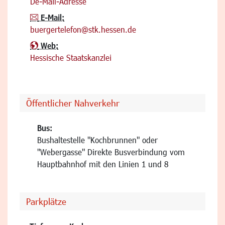
De-Mail-Adresse
E-Mail:
buergertelefon@stk.hessen.de
Web:
Hessische Staatskanzlei
Öffentlicher Nahverkehr
Bus:
Bushaltestelle "Kochbrunnen" oder
"Webergasse" Direkte Busverbindung vom
Hauptbahnhof mit den Linien 1 und 8
Parkplätze