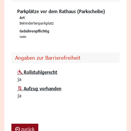
Parkplätze vor dem Rathaus (Parkscheibe)
Art
Behindertenparkplatz
Gebührenpflichtig
nein
Angaben zur Barrierefreiheit
Rollstuhlgerecht
ja
Aufzug vorhanden
ja
zurück