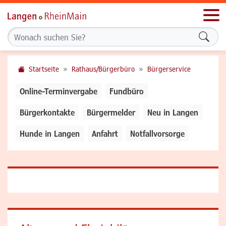
Men
Formu
Startseite
Rathaus/Bürgerbüro
Bürgerservice
Online-Terminvergabe
Fundbüro
Bürgerkontakte
Bürgermelder
Neu in Langen
Hunde in Langen
Anfahrt
Notfallvorsorge