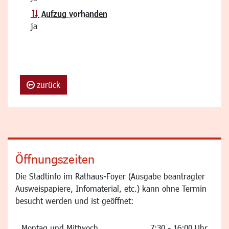
Aufzug vorhanden
ja
zurück
Öffnungszeiten
Die Stadtinfo im Rathaus-Foyer (Ausgabe beantragter
Ausweispapiere, Infomaterial, etc.) kann ohne Termin
besucht werden und ist geöffnet:
Montag und Mittwoch
7:30 - 16:00 Uhr