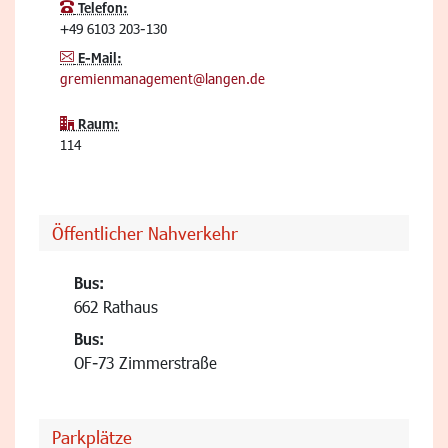
Telefon:
+49 6103 203-130
E-Mail:
gremienmanagement@langen.de
Raum:
114
Öffentlicher Nahverkehr
Bus:
662 Rathaus
Bus:
OF-73 Zimmerstraße
Parkplätze