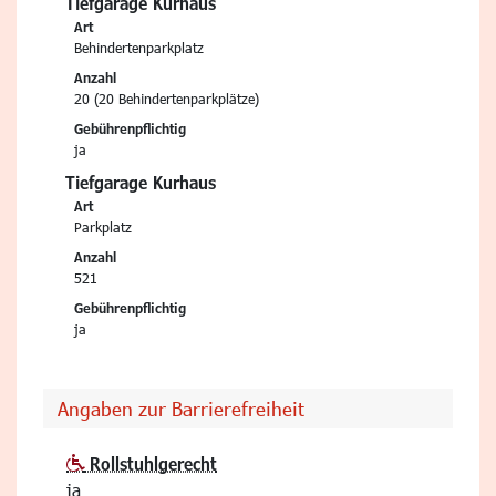
Tiefgarage Kurhaus
Art
Behindertenparkplatz
Anzahl
20 (20 Behindertenparkplätze)
Gebührenpflichtig
ja
Tiefgarage Kurhaus
Art
Parkplatz
Anzahl
521
Gebührenpflichtig
ja
Angaben zur Barrierefreiheit
Rollstuhlgerecht
ja