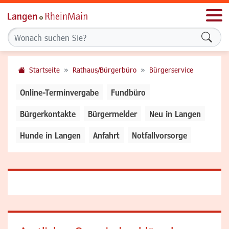
Men
Formu
Startseite
Rathaus/Bürgerbüro
Bürgerservice
Online-Terminvergabe
Fundbüro
Bürgerkontakte
Bürgermelder
Neu in Langen
Hunde in Langen
Anfahrt
Notfallvorsorge