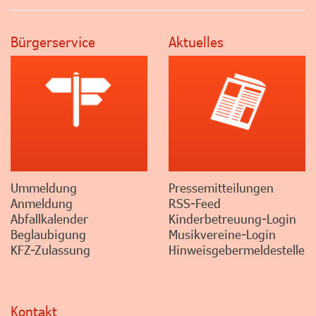
Bürgerservice
Aktuelles
Ummeldung
Pressemitteilungen
Anmeldung
RSS-Feed
Abfallkalender
Kinderbetreuung-Login
Beglaubigung
Musikvereine-Login
KFZ-Zulassung
Hinweisgebermeldestelle
Kontakt