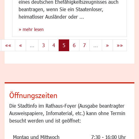
eines deutschen Ehefähigkeitszeugnisses auch
beantragen, wenn Sie ein Staatenloser,
heimatloser Ausländer oder ...
» mehr lesen
««
«
...
3
4
5
6
7
...
»
»»
Öffnungszeiten
Die Stadtinfo im Rathaus-Foyer (Ausgabe beantragter
Ausweispapiere, Infomaterial, etc.) kann ohne Termin
besucht werden und ist geöffnet:
Montag und Mittwoch
7:30 - 16:00 Uhr