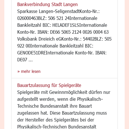
Bankverbindung Stadt Langen
Sparkasse Langen-SeligenstadtKonto-Nr.:
026000463BLZ: 506 521 24Internationale
Bankleitzahl BIC: HELADEF1SLSInternationale
Konto-Nr. IBAN: DE66 5065 2124 0026 0004 63
Volksbank Dreieich eGKonto-Nr.: 54402BLZ: 505
922 00Internationale Bankleitzahl BIC:
GENODE51DREInternationale Konto-Nr. IBAN:
DE07 ...
» mehr lesen
Bauartzulassung für Spielgeräte
Spielgeräte mit Gewinnmöglichkeit dürfen nur
aufgestellt werden, wenn die Physikalisch-
Technische Bundesanstalt ihre Bauart
zugelassen hat. Diese Bauartzulassung muss
der Hersteller des Spielgerätes bei der
Physikalisch-Technischen Bundesanstalt