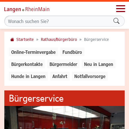
Men
Formu
Startseite
Rathaus/Bürgerbüro
Bürgerservice
Online-Terminvergabe
Fundbüro
Bürgerkontakte
Bürgermelder
Neu in Langen
Hunde in Langen
Anfahrt
Notfallvorsorge
Bürgerservice