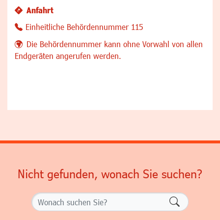
Anfahrt
Einheitliche Behördennummer 115
Die Behördennummer kann ohne Vorwahl von allen
Endgeräten angerufen werden.
Nicht gefunden, wonach Sie suchen?
Formularsch