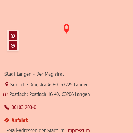
Stadt Langen - Der Magistrat
Link zur Google-Maps Navigation
Südliche Ringstraße 80
,
63225 Langen
Postfach:
Postfach 16 40, 63206 Langen
06103 203-0
Anfahrt
E-Mail-Adressen der Stadt im
Impressum