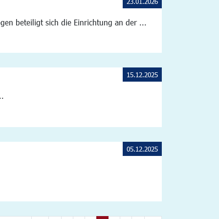
23.01.2026
n beteiligt sich die Einrichtung an der ...
15.12.2025
..
05.12.2025