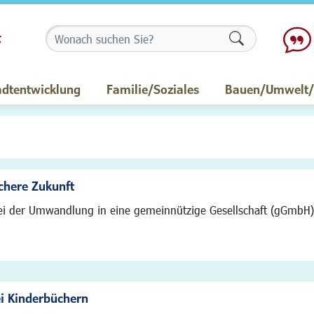
Formularschalt
adtentwicklung
Familie/Soziales
Bauen/Umwelt/M
chere Zukunft
i der Umwandlung in eine gemeinnützige Gesellschaft (gGmbH) i
ei Kinderbüchern