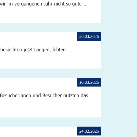
wir im vergangenen Jahr nicht so gute ...
30.03.2026
besuchten jetzt Langen, lebten ...
16.03.2026
 Besucherinnen und Besucher nutzten das
24.02.2026