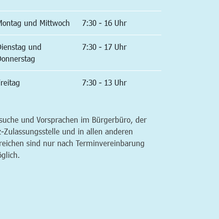
Montag und Mittwoch
7:30 - 16 Uhr
Dienstag und
7:30 - 17 Uhr
Donnerstag
reitag
7:30 - 13 Uhr
suche und Vorsprachen im Bürgerbüro, der
z-Zulassungsstelle und in allen anderen
reichen sind nur nach Terminvereinbarung
glich.