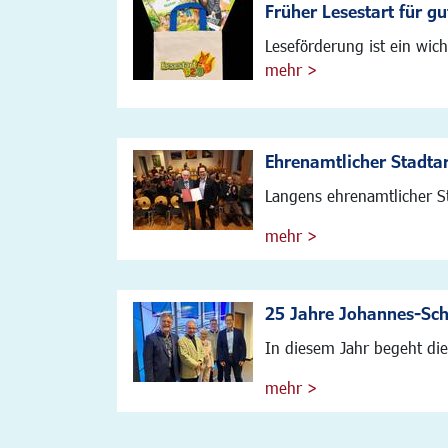
Früher Lesestart für g
Leseförderung ist ein wich
mehr >
Ehrenamtlicher Stadta
Langens ehrenamtlicher St
mehr >
25 Jahre Johannes-Schr
In diesem Jahr begeht die 
mehr >