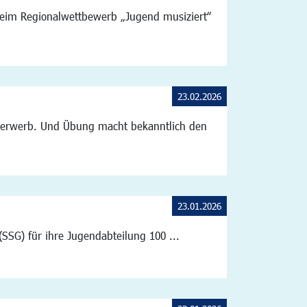
beim Regionalwettbewerb „Jugend musiziert“
23.02.2026
ngserwerb. Und Übung macht bekanntlich den
23.01.2026
SG) für ihre Jugendabteilung 100 ...