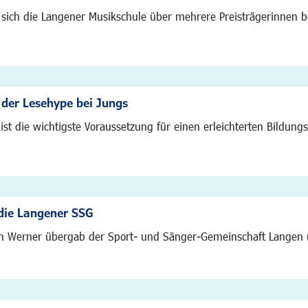
 sich die Langener Musikschule über mehrere Preisträgerinnen 
 der Lesehype bei Jungs
st die wichtigste Voraussetzung für einen erleichterten Bildu
 die Langener SSG
n Werner übergab der Sport- und Sänger-Gemeinschaft Langen (S