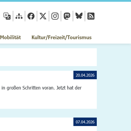
fläche
obilität
Kultur/Freizeit/Tourismus
20.04.2026
n großen Schritten voran. Jetzt hat der
07.04.2026