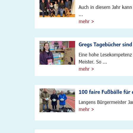
Auch in diesem Jahr kann
...
mehr >
Gregs Tagebücher sind
Eine hohe Lesekompetenz i
Meister. So ...
mehr >
100 faire Fußbälle für
Langens Bürgermeister Ja
mehr >