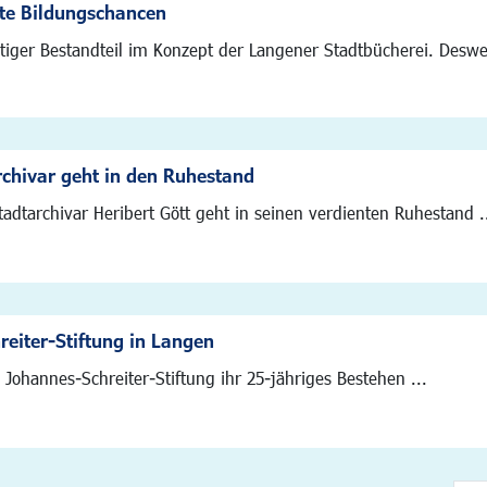
ute Bildungschancen
tiger Bestandteil im Konzept der Langener Stadtbücherei. Deswege
rchivar geht in den Ruhestand
adtarchivar Heribert Gött geht in seinen verdienten Ruhestand .
eiter-Stiftung in Langen
Johannes-Schreiter-Stiftung ihr 25-jähriges Bestehen ...