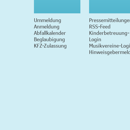
Ummeldung
Pressemitteilunge
Anmeldung
RSS-Feed
Abfallkalender
Kinderbetreuung-
Beglaubigung
Login
KFZ-Zulassung
Musikvereine-Log
Hinweisgebermeld