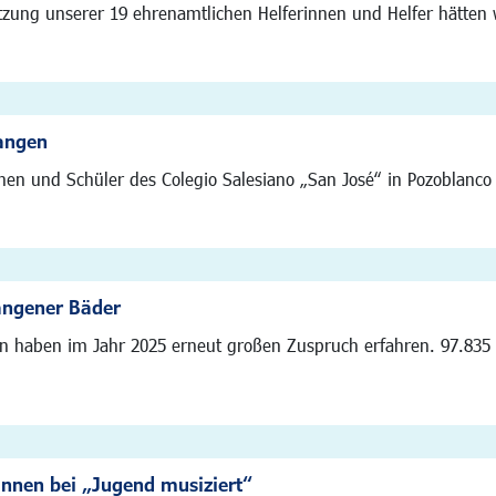
tzung unserer 19 ehrenamtlichen Helferinnen und Helfer hätten 
angen
nen und Schüler des Colegio Salesiano „San José“ in Pozoblanco 
angener Bäder
en haben im Jahr 2025 erneut großen Zuspruch erfahren. 97.835
innen bei „Jugend musiziert“