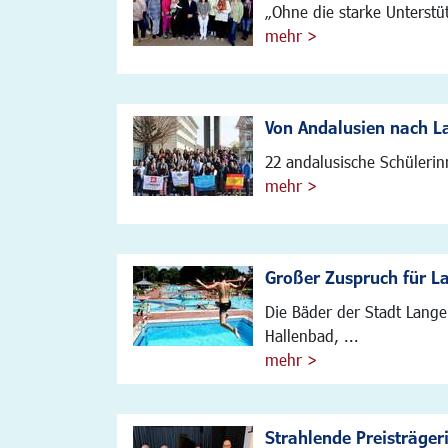
„Ohne die starke Unterstü
mehr >
Von Andalusien nach L
22 andalusische Schülerin
mehr >
Großer Zuspruch für L
Die Bäder der Stadt Lang
Hallenbad, ...
mehr >
Strahlende Preisträger