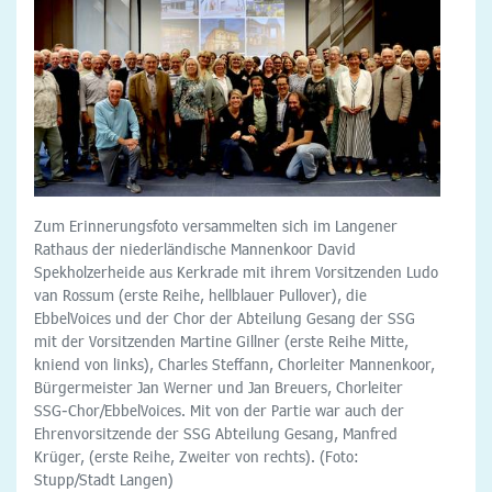
Zum Erinnerungsfoto versammelten sich im Langener
Rathaus der niederländische Mannenkoor David
Spekholzerheide aus Kerkrade mit ihrem Vorsitzenden Ludo
van Rossum (erste Reihe, hellblauer Pullover), die
EbbelVoices und der Chor der Abteilung Gesang der SSG
mit der Vorsitzenden Martine Gillner (erste Reihe Mitte,
kniend von links), Charles Steffann, Chorleiter Mannenkoor,
Bürgermeister Jan Werner und Jan Breuers, Chorleiter
SSG-Chor/EbbelVoices. Mit von der Partie war auch der
Ehrenvorsitzende der SSG Abteilung Gesang, Manfred
Krüger, (erste Reihe, Zweiter von rechts). (Foto:
Stupp/Stadt Langen)