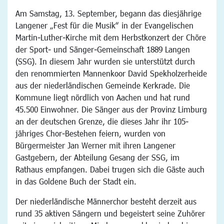
Am Samstag, 13. September, begann das diesjährige
Langener „Fest für die Musik“ in der Evangelischen
Martin-Luther-Kirche mit dem Herbstkonzert der Chöre
der Sport- und Sänger-Gemeinschaft 1889 Langen
(SSG). In diesem Jahr wurden sie unterstützt durch
den renommierten Mannenkoor David Spekholzerheide
aus der niederländischen Gemeinde Kerkrade. Die
Kommune liegt nördlich von Aachen und hat rund
45.500 Einwohner. Die Sänger aus der Provinz Limburg
an der deutschen Grenze, die dieses Jahr ihr 105-
jähriges Chor-Bestehen feiern, wurden von
Bürgermeister Jan Werner mit ihren Langener
Gastgebern, der Abteilung Gesang der SSG, im
Rathaus empfangen. Dabei trugen sich die Gäste auch
in das Goldene Buch der Stadt ein.
Der niederländische Männerchor besteht derzeit aus
rund 35 aktiven Sängern und begeistert seine Zuhörer