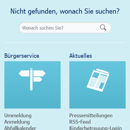
Nicht gefunden, wonach Sie suchen?
Formularsch
Bürgerservice
Aktuelles
Ummeldung
Pressemitteilungen
Anmeldung
RSS-Feed
Abfallkalender
Kinderbetreuung-Login