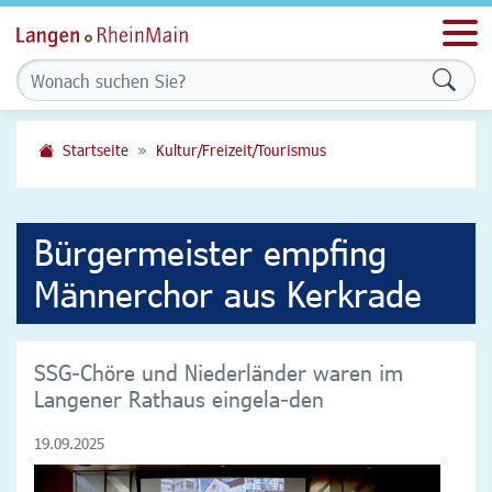
Men
Formu
Startseite
Kultur/Freizeit/Tourismus
Bürgermeister empfing
Männerchor aus Kerkrade
SSG-Chöre und Niederländer waren im
Langener Rathaus eingela-den
19.09.2025