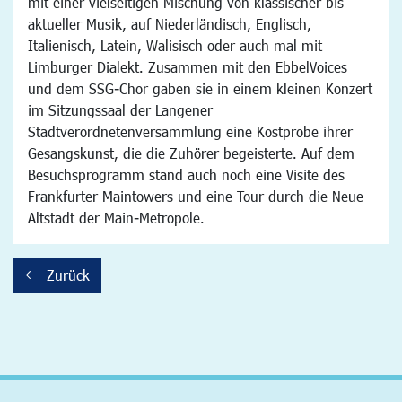
mit einer vielseitigen Mischung von klassischer bis
aktueller Musik, auf Niederländisch, Englisch,
Italienisch, Latein, Walisisch oder auch mal mit
Limburger Dialekt. Zusammen mit den EbbelVoices
und dem SSG-Chor gaben sie in einem kleinen Konzert
im Sitzungssaal der Langener
Stadtverordnetenversammlung eine Kostprobe ihrer
Gesangskunst, die die Zuhörer begeisterte. Auf dem
Besuchsprogramm stand auch noch eine Visite des
Frankfurter Maintowers und eine Tour durch die Neue
Altstadt der Main-Metropole.
Zurück
backward