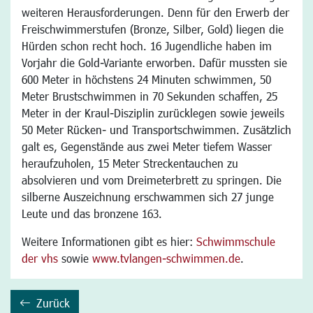
weiteren Herausforderungen. Denn für den Erwerb der
Freischwimmerstufen (Bronze, Silber, Gold) liegen die
Hürden schon recht hoch. 16 Jugendliche haben im
Vorjahr die Gold-Variante erworben. Dafür mussten sie
600 Meter in höchstens 24 Minuten schwimmen, 50
Meter Brustschwimmen in 70 Sekunden schaffen, 25
Meter in der Kraul-Disziplin zurücklegen sowie jeweils
50 Meter Rücken- und Transportschwimmen. Zusätzlich
galt es, Gegenstände aus zwei Meter tiefem Wasser
heraufzuholen, 15 Meter Streckentauchen zu
absolvieren und vom Dreimeterbrett zu springen. Die
silberne Auszeichnung erschwammen sich 27 junge
Leute und das bronzene 163.
Weitere Informationen gibt es hier:
Schwimmschule
der vhs
sowie
www.tvlangen-schwimmen.de
.
Zurück
backward