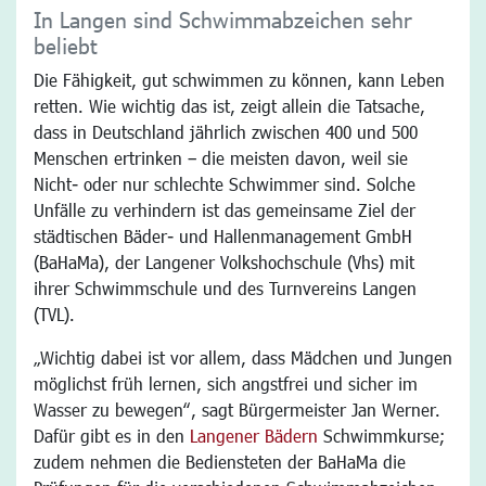
In Langen sind Schwimmabzeichen sehr
beliebt
Die Fähigkeit, gut schwimmen zu können, kann Leben
retten. Wie wichtig das ist, zeigt allein die Tatsache,
dass in Deutschland jährlich zwischen 400 und 500
Menschen ertrinken – die meisten davon, weil sie
Nicht- oder nur schlechte Schwimmer sind. Solche
Unfälle zu verhindern ist das gemeinsame Ziel der
städtischen Bäder- und Hallenmanagement GmbH
(BaHaMa), der Langener Volkshochschule (Vhs) mit
ihrer Schwimmschule und des Turnvereins Langen
(TVL).
„Wichtig dabei ist vor allem, dass Mädchen und Jungen
möglichst früh lernen, sich angstfrei und sicher im
Wasser zu bewegen“, sagt Bürgermeister Jan Werner.
Dafür gibt es in den
Langener Bädern
Schwimmkurse;
zudem nehmen die Bediensteten der BaHaMa die