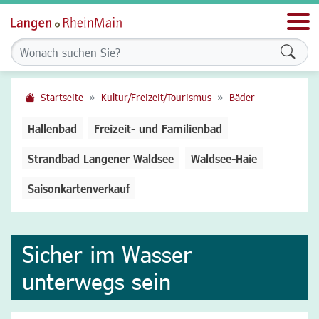
Men
Formu
Startseite
Kultur/Freizeit/Tourismus
Bäder
Hallenbad
Freizeit- und Familienbad
Strandbad Langener Waldsee
Waldsee-Haie
Saisonkartenverkauf
Sicher im Wasser
unterwegs sein