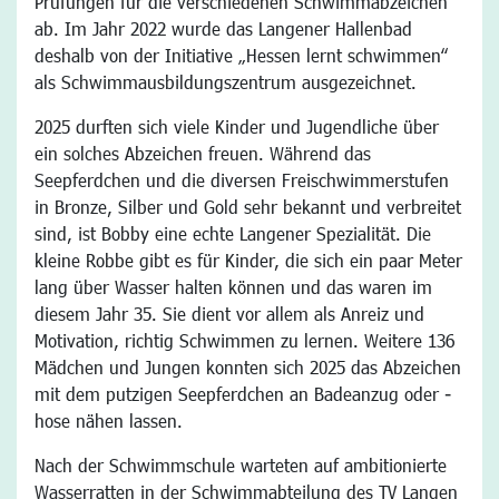
Prüfungen für die verschiedenen Schwimmabzeichen
ab. Im Jahr 2022 wurde das Langener Hallenbad
deshalb von der Initiative „Hessen lernt schwimmen“
als Schwimmausbildungszentrum ausgezeichnet.
2025 durften sich viele Kinder und Jugendliche über
ein solches Abzeichen freuen. Während das
Seepferdchen und die diversen Freischwimmerstufen
in Bronze, Silber und Gold sehr bekannt und verbreitet
sind, ist Bobby eine echte Langener Spezialität. Die
kleine Robbe gibt es für Kinder, die sich ein paar Meter
lang über Wasser halten können und das waren im
diesem Jahr 35. Sie dient vor allem als Anreiz und
Motivation, richtig Schwimmen zu lernen. Weitere 136
Mädchen und Jungen konnten sich 2025 das Abzeichen
mit dem putzigen Seepferdchen an Badeanzug oder -
hose nähen lassen.
Nach der Schwimmschule warteten auf ambitionierte
Wasserratten in der Schwimmabteilung des TV Langen