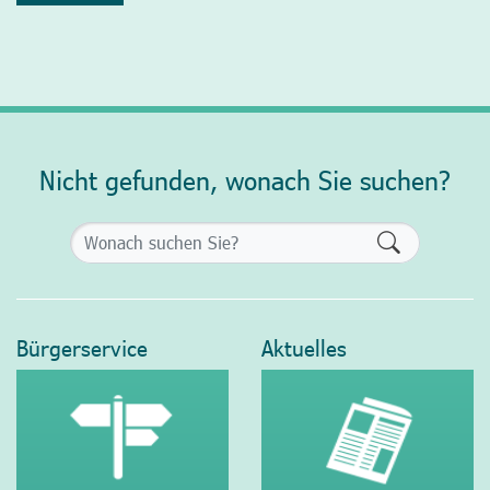
Nicht gefunden, wonach Sie suchen?
Formularsch
Bürgerservice
Aktuelles