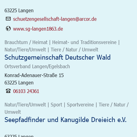
63225
Langen
schuetzengesellschaft-langen@arcor.de
www.sg-langen1863.de
Brauchtum / Heimat | Heimat- und Traditionsvereine |
Natur/Tiere/Umwelt | Tiere / Natur / Umwelt
Schutzgemeinschaft Deutscher Wald
Ortsverband Langen/Egelsbach
Konrad-Adenauer-Straße 15
63225
Langen
06103 24361
Natur/Tiere/Umwelt | Sport | Sportvereine | Tiere / Natur /
Umwelt
Seepfadfinder und Kanugilde Dreieich e.V.
63225
Langen