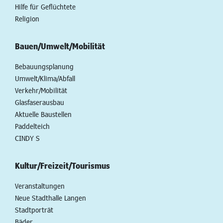
Hilfe für Geflüchtete
Religion
Bauen/Umwelt/Mobilität
Bebauungsplanung
Umwelt/Klima/Abfall
Verkehr/Mobilität
Glasfaserausbau
Aktuelle Baustellen
Paddelteich
CINDY S
Kultur/Freizeit/Tourismus
Veranstaltungen
Neue Stadthalle Langen
Stadtporträt
Bäder