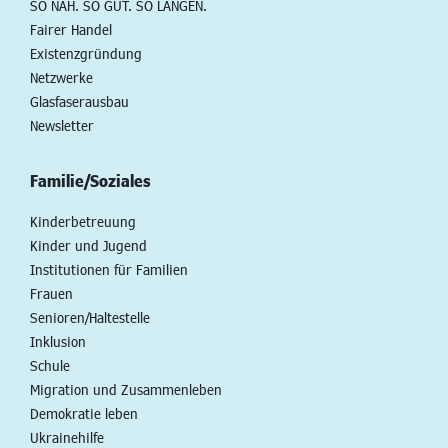
SO NAH. SO GUT. SO LANGEN.
Fairer Handel
Existenzgründung
Netzwerke
Glasfaserausbau
Newsletter
Familie/Soziales
Kinderbetreuung
Kinder und Jugend
Institutionen für Familien
Frauen
Senioren/Haltestelle
Inklusion
Schule
Migration und Zusammenleben
Demokratie leben
Ukrainehilfe