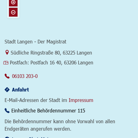
Stadt Langen - Der Magistrat
Link zur Google-Maps Navigation
Südliche Ringstraße 80
,
63225 Langen
Postfach:
Postfach 16 40, 63206 Langen
06103 203-0
Anfahrt
E-Mail-Adressen der Stadt im
Impressum
Einheitliche Behördennummer 115
Die Behördennummer kann ohne Vorwahl von allen
Endgeräten angerufen werden.