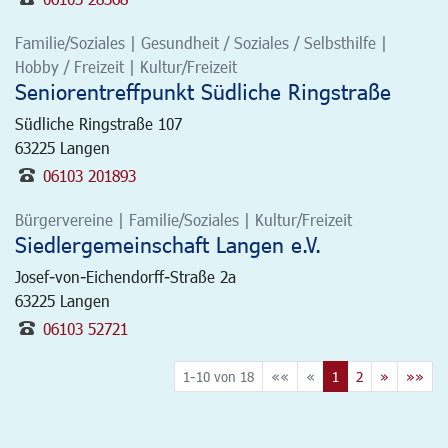
Familie/Soziales | Gesundheit / Soziales / Selbsthilfe |
Hobby / Freizeit | Kultur/Freizeit
Seniorentreffpunkt Südliche Ringstraße
Südliche Ringstraße 107
63225
Langen
06103 201893
Bürgervereine | Familie/Soziales | Kultur/Freizeit
Siedlergemeinschaft Langen e.V.
Josef-von-Eichendorff-Straße 2a
63225
Langen
06103 52721
1-10 von 18
««
«
1
2
»
»»