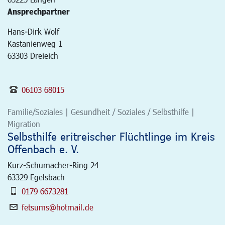
Ansprechpartner
Hans-Dirk Wolf
Kastanienweg 1
63303 Dreieich
06103 68015
Familie/Soziales | Gesundheit / Soziales / Selbsthilfe |
Migration
Selbsthilfe eritreischer Flüchtlinge im Kreis
Offenbach e. V.
Kurz-Schumacher-Ring 24
63329
Egelsbach
0179 6673281
fetsums@hotmail.de