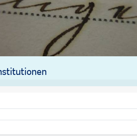
stitutionen