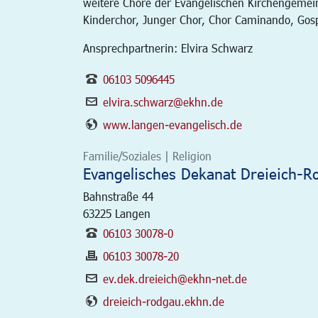
weitere Chöre der Evangelischen Kirchengemei
Kinderchor, Junger Chor, Chor Caminando, Gos
Ansprechpartnerin: Elvira Schwarz
06103 5096445
elvira.schwarz@ekhn.de
www.langen-evangelisch.de
Familie/Soziales | Religion
Evangelisches Dekanat Dreieich-R
Bahnstraße 44
63225
Langen
06103 30078-0
06103 30078-20
ev.dek.dreieich@ekhn-net.de
dreieich-rodgau.ekhn.de