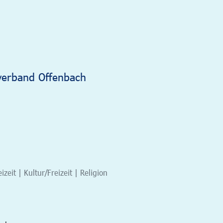
verband Offenbach
eit | Kultur/Freizeit | Religion