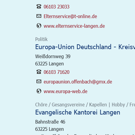
06103 23033
Elternservice@t-online.de
www.elternservice-langen.de
Politik
Europa-Union Deutschland - Kreis
Weißdornweg 39
63225
Langen
06103 71620
europaunion.offenbach@gmx.de
www.europa-web.de
Chöre / Gesangsvereine / Kapellen | Hobby / Freiz
Evangelische Kantorei Langen
Bahnstraße 46
63225
Langen