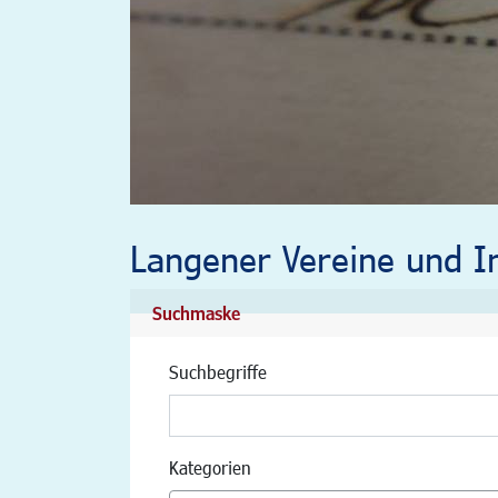
Langener Vereine und In
Suchmaske
Suchbegriffe
Kategorien