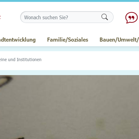
Formularschalt
adtentwicklung
Familie/Soziales
Bauen/Umwelt/M
eine und Institutionen