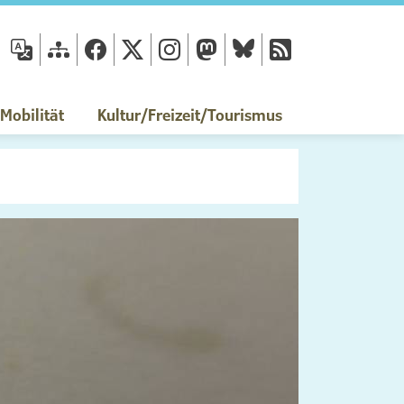
fläche
obilität
Kultur/Freizeit/Tourismus