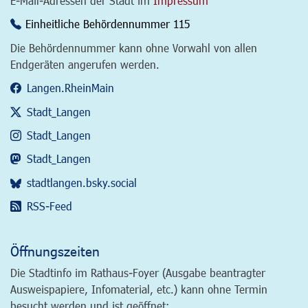
E-Mail-Adressen der Stadt im
Impressum
Einheitliche Behördennummer 115
Die Behördennummer kann ohne Vorwahl von allen
Endgeräten angerufen werden.
Langen.RheinMain
Stadt_Langen
Stadt_Langen
Stadt_Langen
stadtlangen.bsky.social
RSS-Feed
Öffnungszeiten
Die Stadtinfo im Rathaus-Foyer (Ausgabe beantragter
Ausweispapiere, Infomaterial, etc.) kann ohne Termin
besucht werden und ist geöffnet: