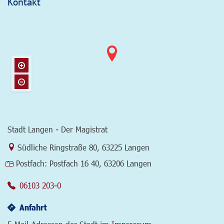
Kontakt
Stadt Langen - Der Magistrat
Link zur Google-Maps Navigation
Südliche Ringstraße 80
,
63225 Langen
Postfach:
Postfach 16 40, 63206 Langen
06103 203-0
Anfahrt