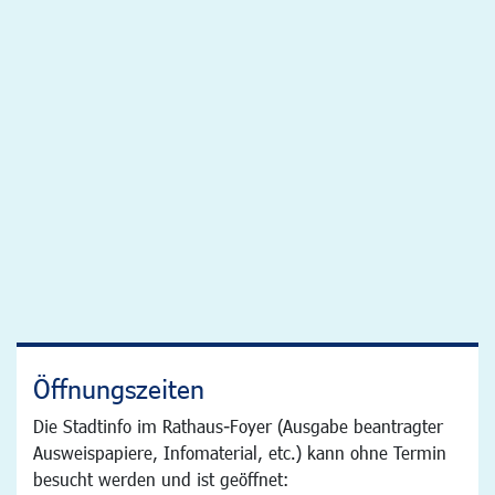
Öffnungszeiten
Die Stadtinfo im Rathaus-Foyer (Ausgabe beantragter
Ausweispapiere, Infomaterial, etc.) kann ohne Termin
besucht werden und ist geöffnet: