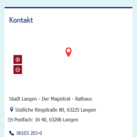
Kontakt
Stadt Langen - Der Magistrat - Rathaus
Link zur Google-Maps Navigation
Südliche Ringstraße 80
,
63225 Langen
Postfach:
16 40, 63206 Langen
06103 203-0