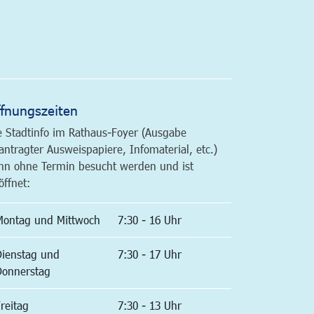
altfläche
fnungszeiten
e Stadtinfo im Rathaus-Foyer (Ausgabe
antragter Ausweispapiere, Infomaterial, etc.)
nn ohne Termin besucht werden und ist
öffnet:
Montag und Mittwoch
7:30 - 16 Uhr
Dienstag und
7:30 - 17 Uhr
Donnerstag
reitag
7:30 - 13 Uhr