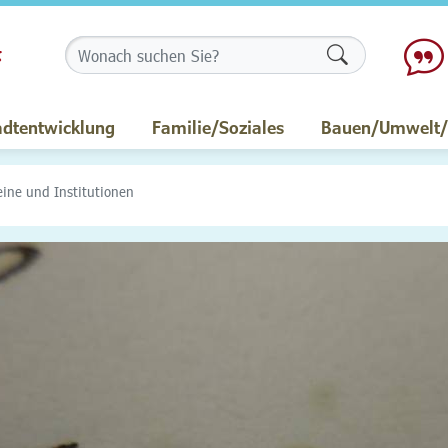
Formularschalt
adtentwicklung
Familie/Soziales
Bauen/Umwelt/M
eine und Institutionen