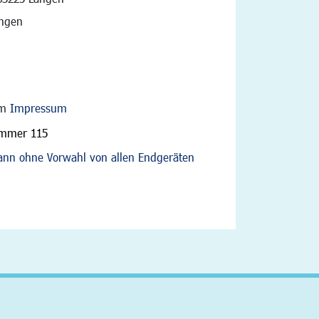
angen
im
Impressum
ummer 115
nn ohne Vorwahl von allen Endgeräten