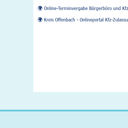
Online-Terminvergabe Bürgerbüro und Kf
Kreis Offenbach - Onlineportal Kfz-Zulas