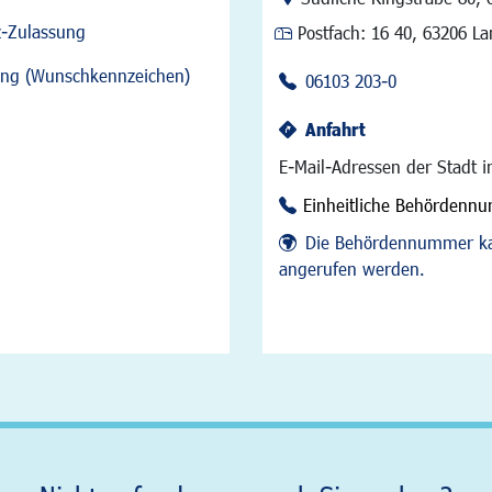
z-Zulassung
Postfach:
16 40, 63206 L
sung (Wunschkennzeichen)
06103 203-0
Anfahrt
E-Mail-Adressen der Stadt 
Einheitliche Behördenn
Die Behördennummer ka
angerufen werden.