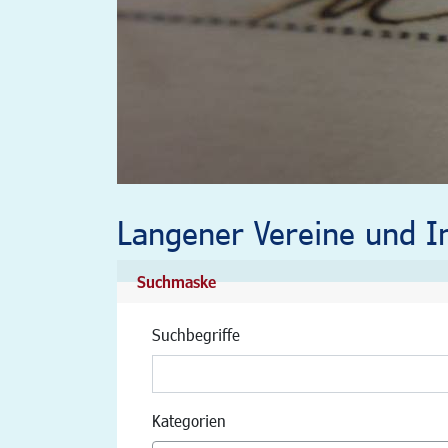
Langener Vereine und In
Suchmaske
Suchbegriffe
Kategorien