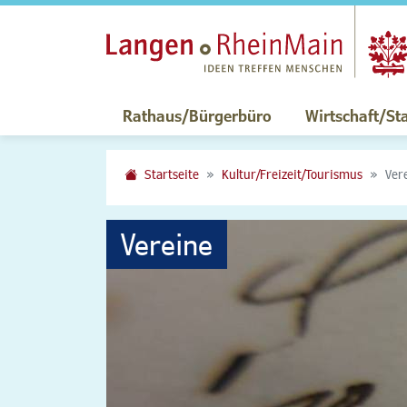
Rathaus/Bürgerbüro
Wirtschaft/St
Startseite
Kultur/Freizeit/Tourismus
Ver
Vereine