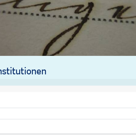
stitutionen