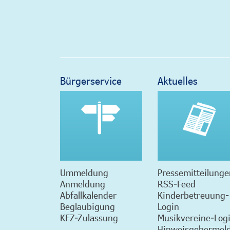
Bürgerservice
Aktuelles
Ummeldung
Pressemitteilunge
Anmeldung
RSS-Feed
Abfallkalender
Kinderbetreuung-
Beglaubigung
Login
KFZ-Zulassung
Musikvereine-Log
Hinweisgebermeld