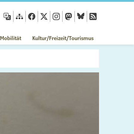
fläche
obilität
Kultur/Freizeit/Tourismus