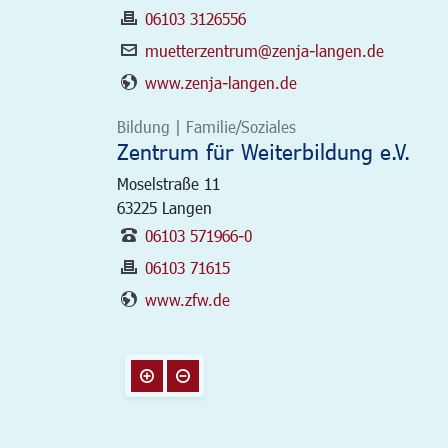
06103 3126556
muetterzentrum@zenja-langen.de
www.zenja-langen.de
Bildung | Familie/Soziales
Zentrum für Weiterbildung e.V.
Moselstraße 11
63225
Langen
06103 571966-0
06103 71615
www.zfw.de