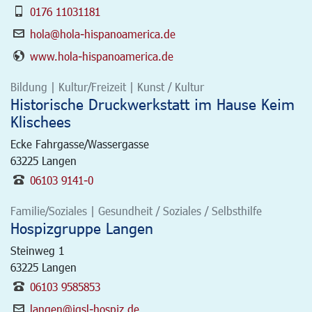
0176 11031181
hola@hola-hispanoamerica.de
www.hola-hispanoamerica.de
Bildung | Kultur/Freizeit | Kunst / Kultur
Historische Druckwerkstatt im Hause Keim
Klischees
Ecke Fahrgasse/Wassergasse
63225
Langen
06103 9141-0
Familie/Soziales | Gesundheit / Soziales / Selbsthilfe
Hospizgruppe Langen
Steinweg 1
63225
Langen
06103 9585853
langen@igsl-hospiz.de