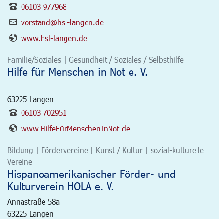
06103 977968
vorstand@hsl-langen.de
www.hsl-langen.de
Familie/Soziales | Gesundheit / Soziales / Selbsthilfe
Hilfe für Menschen in Not e. V.
63225
Langen
06103 702951
www.HilfeFürMenschenInNot.de
Bildung | Fördervereine | Kunst / Kultur | sozial-kulturelle
Vereine
Hispanoamerikanischer Förder- und
Kulturverein HOLA e. V.
Annastraße 58a
63225
Langen