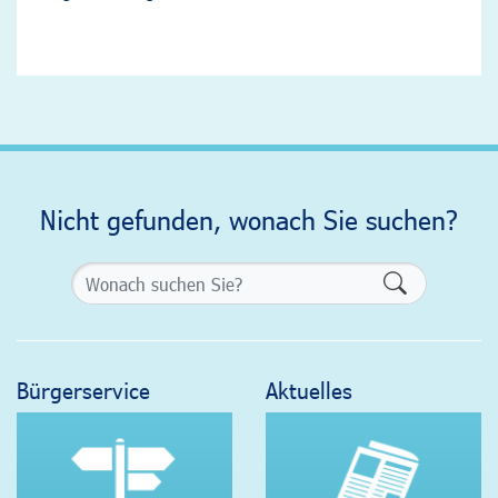
Nicht gefunden, wonach Sie suchen?
Formularsch
Bürgerservice
Aktuelles