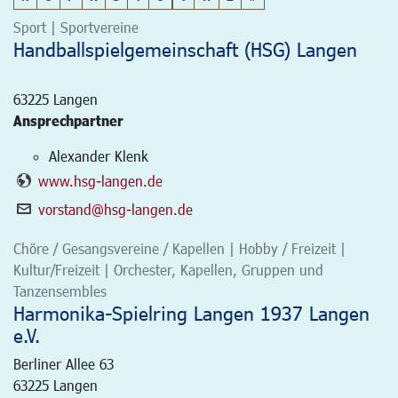
Sport | Sportvereine
Handballspielgemeinschaft (HSG) Langen
63225
Langen
Ansprechpartner
Alexander Klenk
www.hsg-langen.de
vorstand@hsg-langen.de
Chöre / Gesangsvereine / Kapellen | Hobby / Freizeit |
Kultur/Freizeit | Orchester, Kapellen, Gruppen und
Tanzensembles
Harmonika-Spielring Langen 1937 Langen
e.V.
Berliner Allee 63
63225
Langen