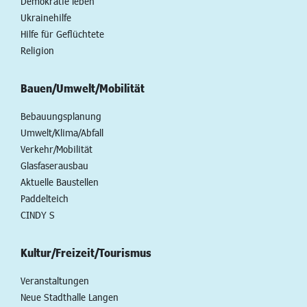
Demokratie leben
Ukrainehilfe
Hilfe für Geflüchtete
Religion
Bauen/Umwelt/Mobilität
Bebauungsplanung
Umwelt/Klima/Abfall
Verkehr/Mobilität
Glasfaserausbau
Aktuelle Baustellen
Paddelteich
CINDY S
Kultur/Freizeit/Tourismus
Veranstaltungen
Neue Stadthalle Langen