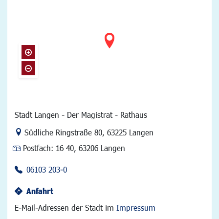
Stadt Langen - Der Magistrat - Rathaus
Link zur Google-Maps Navigation
Südliche Ringstraße 80
,
63225 Langen
Postfach:
16 40, 63206 Langen
06103 203-0
Anfahrt
E-Mail-Adressen der Stadt im
Impressum