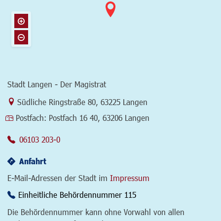
Stadt Langen - Der Magistrat
Link zur Google-Maps Navigation
Südliche Ringstraße 80
,
63225 Langen
Postfach:
Postfach 16 40, 63206 Langen
06103 203-0
Anfahrt
E-Mail-Adressen der Stadt im
Impressum
Einheitliche Behördennummer 115
Die Behördennummer kann ohne Vorwahl von allen