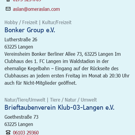
aslan@omeraslan.com
Hobby / Freizeit | Kultur/Freizeit
Bonker Group e.V.
Lutherstraße 26
63225
Langen
Vereinsheim Bonker Berliner Allee 73, 63225 Langen Im
Clubhaus des 1. FC Langen im Waldstadion in der
ehemalige Kegelbahn – Eingang auf der Rückseite des
Clubhauses an jedem ersten Freitag im Monat ab 20:30 Uhr
auch für Nicht-Mitglieder geöffnet.
Natur/Tiere/Umwelt | Tiere / Natur / Umwelt
Brieftaubenverein Klub-03-Langen e.V.
Goethestraße 73
63225
Langen
06103 29360