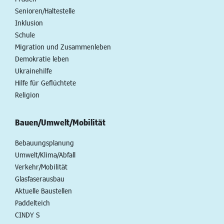
Senioren/Haltestelle
Inklusion
Schule
Migration und Zusammenleben
Demokratie leben
Ukrainehilfe
Hilfe für Geflüchtete
Religion
Bauen/Umwelt/Mobilität
Bebauungsplanung
Umwelt/Klima/Abfall
Verkehr/Mobilität
Glasfaserausbau
Aktuelle Baustellen
Paddelteich
CINDY S