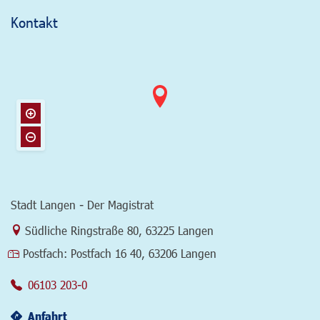
Kontakt
Stadt Langen - Der Magistrat
Link zur Google-Maps Navigation
Südliche Ringstraße 80
,
63225 Langen
Postfach:
Postfach 16 40, 63206 Langen
06103 203-0
Anfahrt