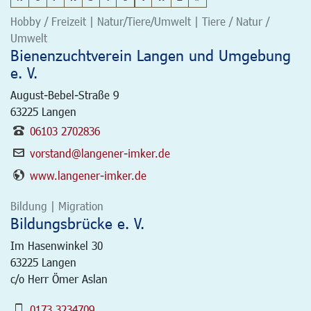
Hobby / Freizeit | Natur/Tiere/Umwelt | Tiere / Natur /
Umwelt
Bienenzuchtverein Langen und Umgebung
e. V.
August-Bebel-Straße 9
63225
Langen
06103 2702836
vorstand@langener-imker.de
www.langener-imker.de
Bildung | Migration
Bildungsbrücke e. V.
Im Hasenwinkel 30
63225
Langen
c/o Herr Ömer Aslan
0173 3234709